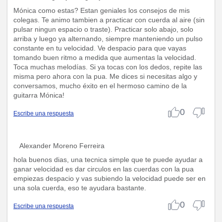
Mónica como estas? Estan geniales los consejos de mis
colegas. Te animo tambien a practicar con cuerda al aire (sin
pulsar ningun espacio o traste). Practicar solo abajo, solo
arriba y luego ya alternando, siempre manteniendo un pulso
constante en tu velocidad. Ve despacio para que vayas
tomando buen ritmo a medida que aumentas la velocidad.
Toca muchas melodías. Si ya tocas con los dedos, repite las
misma pero ahora con la pua. Me dices si necesitas algo y
conversamos, mucho éxito en el hermoso camino de la
guitarra Mónica!
0
Escribe una respuesta
Alexander Moreno Ferreira
hola buenos dias, una tecnica simple que te puede ayudar a
ganar velocidad es dar circulos en las cuerdas con la pua
empiezas despacio y vas subiendo la velocidad puede ser en
una sola cuerda, eso te ayudara bastante.
0
Escribe una respuesta