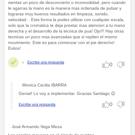
sientas un poco de desconcierto o incomodidad, pero cuando
le agarras la mano es la manera mas ordenada de pulsar y
lograras muy buenos resultados en limpieza, sonido,
velocidad... Esta forma la podes utilizar con cualquier escala,
solo que la cromatica te deja prestar mas atencion a tu mano
derecha y el desarrollo de la tecnica de pua! Ojo!!! Hay otras
tecnicas un poco mas avanzadas que si repiten el mismo
movimiento. Este es para comenzar con el pie derecho!
Exitos!
Escribe una respuesta
0
Monica Cecilia IBARRA
Genial! Lo voy a implementar. Gracias Santiago 😉
0
Escribe una respuesta
José Armando Vega Meza
Las escalas mayores en el círculo de quintas.