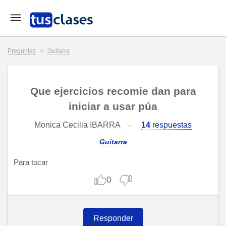
Preguntas
>
Guitarra
Que ejercicios recomie dan para
iniciar a usar púa
Monica Cecilia IBARRA
14
respuestas
Guitarra
Para tocar
0
Responder