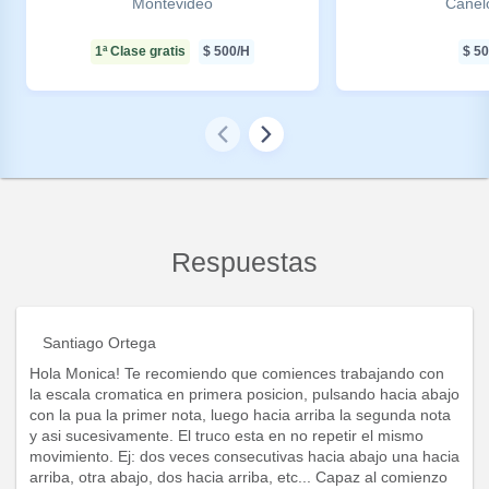
Montevideo
Canel
1ª Clase gratis
$
500
/H
$
50
Respuestas
Santiago Ortega
Hola Monica! Te recomiendo que comiences trabajando con
la escala cromatica en primera posicion, pulsando hacia abajo
con la pua la primer nota, luego hacia arriba la segunda nota
y asi sucesivamente. El truco esta en no repetir el mismo
movimiento. Ej: dos veces consecutivas hacia abajo una hacia
arriba, otra abajo, dos hacia arriba, etc... Capaz al comienzo