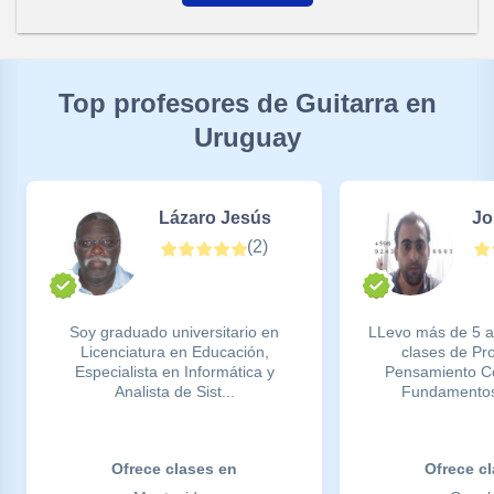
Top profesores de Guitarra en
Uruguay
Lázaro Jesús
Jo
(
2
)
Soy graduado universitario en
LLevo más de 5 a
Licenciatura en Educación,
clases de Pr
Especialista en Informática y
Pensamiento C
Analista de Sist...
Fundamentos
Ofrece clases en
Ofrece c