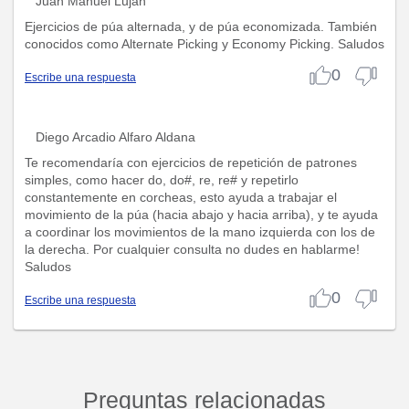
Juan Manuel Luján
Ejercicios de púa alternada, y de púa economizada. También
conocidos como Alternate Picking y Economy Picking. Saludos
0
Escribe una respuesta
Diego Arcadio Alfaro Aldana
Te recomendaría con ejercicios de repetición de patrones
simples, como hacer do, do#, re, re# y repetirlo
constantemente en corcheas, esto ayuda a trabajar el
movimiento de la púa (hacia abajo y hacia arriba), y te ayuda
a coordinar los movimientos de la mano izquierda con los de
la derecha. Por cualquier consulta no dudes en hablarme!
Saludos
0
Escribe una respuesta
Preguntas relacionadas