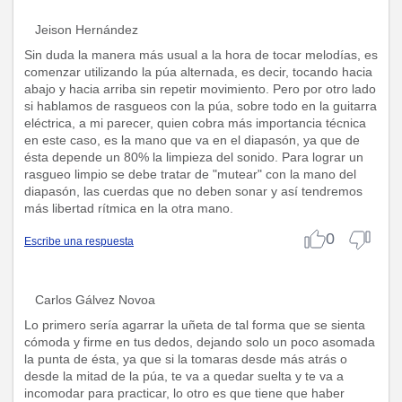
Jeison Hernández
Sin duda la manera más usual a la hora de tocar melodías, es
comenzar utilizando la púa alternada, es decir, tocando hacia
abajo y hacia arriba sin repetir movimiento. Pero por otro lado
si hablamos de rasgueos con la púa, sobre todo en la guitarra
eléctrica, a mi parecer, quien cobra más importancia técnica
en este caso, es la mano que va en el diapasón, ya que de
ésta depende un 80% la limpieza del sonido. Para lograr un
rasgueo limpio se debe tratar de "mutear" con la mano del
diapasón, las cuerdas que no deben sonar y así tendremos
más libertad rítmica en la otra mano.
0
Escribe una respuesta
Carlos Gálvez Novoa
Lo primero sería agarrar la uñeta de tal forma que se sienta
cómoda y firme en tus dedos, dejando solo un poco asomada
la punta de ésta, ya que si la tomaras desde más atrás o
desde la mitad de la púa, te va a quedar suelta y te va a
incomodar para practicar, lo otro es que tiene que haber