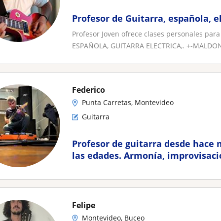
Profesor de Guitarra, española, e
Profesor Joven ofrece clases personales para
ESPAÑOLA, GUITARRA ELECTRICA,. +-MALDON
Federico
Punta Carretas, Montevideo
Guitarra
Profesor de guitarra desde hace 
las edades. Armonía, improvisació
presencial $500/clase
Felipe
Montevideo, Buceo