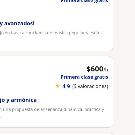
Primera clase gratis
 y avanzados!
ajo en base a canciones de musica popular y estilos
$
600
/h
Primera clase gratis
★
4,9
(9 valoraciones)
ajo y armónica
con una propuesta de enseñanza dinámica, práctica y
..