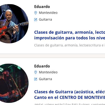
Eduardo
Montevideo
Guitarra
Clases de guitarra, armonía, lect
improvisación para todos los niv
Clases de guitarra, armonía, lectoescritura e
Eduardo
Montevideo
Guitarra
Clases de Guitarra (acústica, eléc
Canto en el CENTRO DE MONTEV
¡Hola! ¿cómo estás? Soy Edú Suárez, cantante