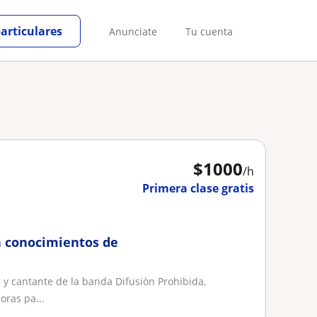
particulares
Anunciate
Tu cuenta
$
1000
/h
Primera clase gratis
 a conocimientos de
a y cantante de la banda Difusiòn Prohibida,
oras pa...