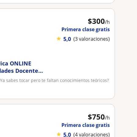
$
300
/h
Primera clase gratis
★
5,0
(3 valoraciones)
trica ONLINE
dades Docente
Ya sabes tocar pero te faltan conocimientos teóricos?
$
750
/h
Primera clase gratis
★
5,0
(4 valoraciones)