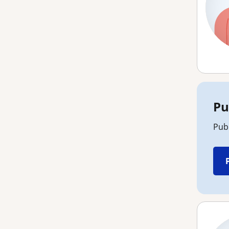
Pu
Publ