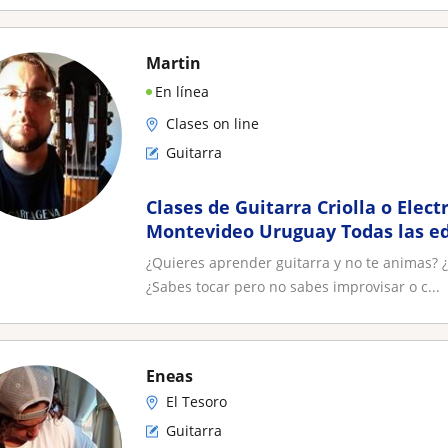
Martin
En línea
Clases on line
Guitarra
Clases de Guitarra Criolla o Elec
Montevideo Uruguay Todas las e
Recibido
¿Quieres aprender guitarra y no te animas? ¿
¿Sabes tocar pero no sabes improvisar o c...
Eneas
El Tesoro
Guitarra