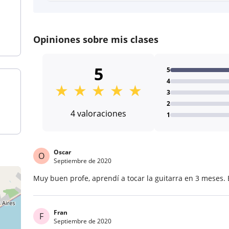
Opiniones sobre mis clases
5
5
4
★
★
★
★
★
3
2
4 valoraciones
1
Oscar
O
Septiembre de 2020
Muy buen profe, aprendí a tocar la guitarra en 3 meses. 
Fran
F
Septiembre de 2020