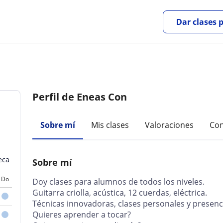
Dar clases 
Perfil de Eneas Con
Sobre mí
Mis clases
Valoraciones
Con
eca
Sobre mí
Do
Doy clases para alumnos de todos los niveles.
Guitarra criolla, acústica, 12 cuerdas, eléctrica.
Técnicas innovadoras, clases personales y presenc
Quieres aprender a tocar?