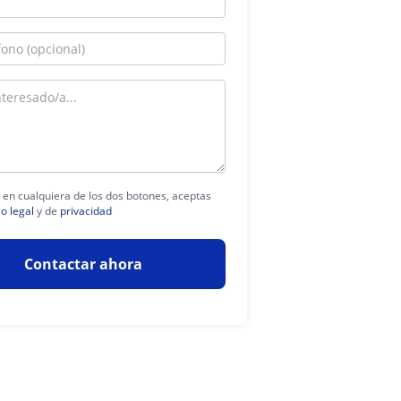
c en cualquiera de los dos botones, aceptas
so legal
y de
privacidad
Contactar ahora