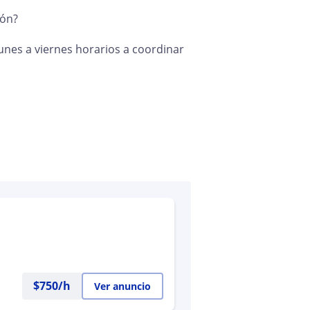
ión?
lunes a viernes horarios a coordinar
$
750
/h
Ver anuncio