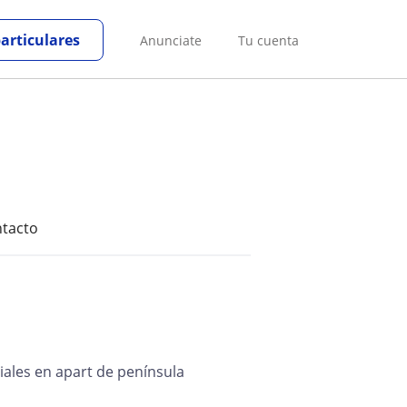
particulares
Anunciate
Tu cuenta
tacto
iales en apart de península