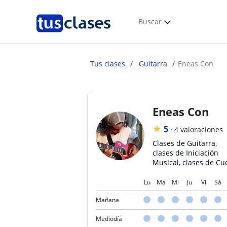
Buscar
Tus clases
Guitarra
Eneas Con
Eneas Con
★
5
·
4 valoraciones
Clases de Guitarra,
clases de Iniciación
Musical, clases de Cu
Lu
Ma
Mi
Ju
Vi
Sá
Mañana
Mediodía