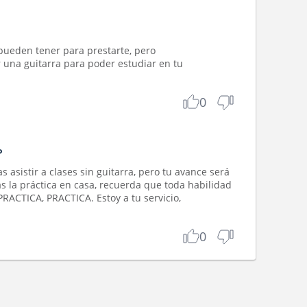
pueden tener para prestarte, pero
 una guitarra para poder estudiar en tu
0
o
s asistir a clases sin guitarra, pero tu avance será
s la práctica en casa, recuerda que toda habilidad
PRACTICA, PRACTICA. Estoy a tu servicio,
0