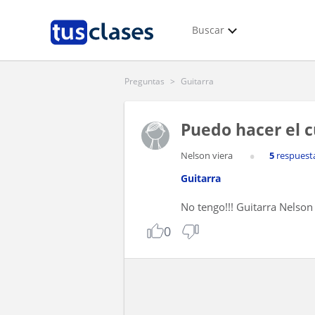
Buscar
Preguntas
>
Guitarra
Puedo hacer el cu
Nelson viera
5
respuest
Guitarra
No tengo!!! Guitarra Nelson
0