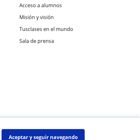
Acceso a alumnos
Misión y visión
Tusclases en el mundo
Sala de prensa
es de alumnos
Aceptar y seguir navegando