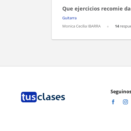
Que ejercicios recomie da
Guitarra
Monica Cecilia IBARRA
14
respue
Seguinos