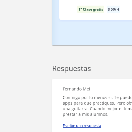
1ª Clase gratis
$
50
/H
Respuestas
Fernando Mei
Conmigo por lo menos sí. Te pued
apps para que practiques. Pero ob
una guitarra. Cuando mejor el tema
prestar a mis alumnos.
Escribe una respuesta