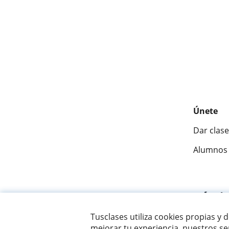
Únete
Dar clase
Alumnos 
Fantásti
Tusclases utiliza cookies propias y 
mejorar tu experiencia, nuestros ser