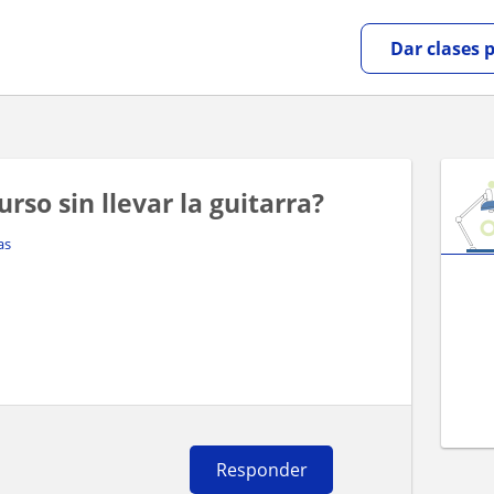
Dar clases 
rso sin llevar la guitarra?
as
Responder