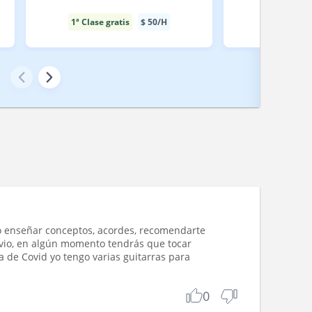
1ª Clase gratis
$
50
/H
1ª Clase gr
o enseñar conceptos, acordes, recomendarte
vio, en algún momento tendrás que tocar
 de Covid yo tengo varias guitarras para
0