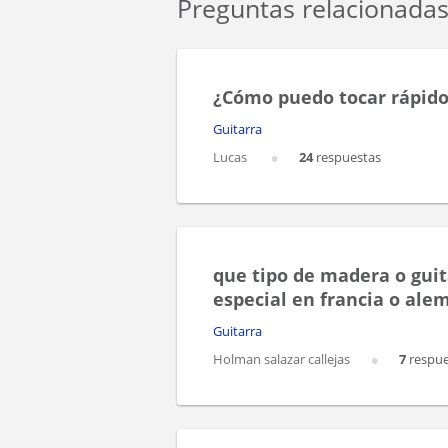
Preguntas relacionada
¿Cómo puedo tocar rápid
Guitarra
Lucas
24
respuestas
que tipo de madera o guit
especial en francia o ale
Guitarra
Holman salazar callejas
7
respue