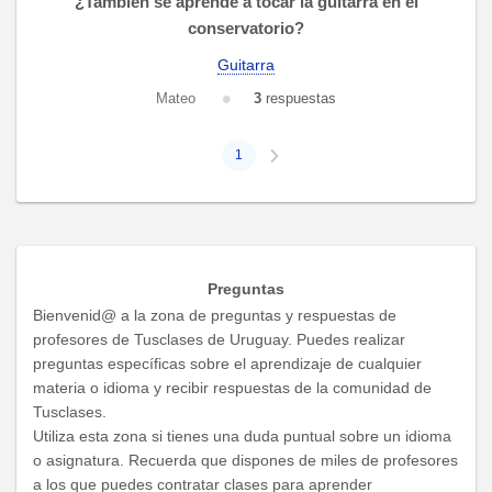
¿También se aprende a tocar la guitarra en el
conservatorio?
Guitarra
Mateo
3
respuestas
1
Preguntas
Bienvenid@ a la zona de preguntas y respuestas de
profesores de Tusclases de Uruguay. Puedes realizar
preguntas específicas sobre el aprendizaje de cualquier
materia o idioma y recibir respuestas de la comunidad de
Tusclases.
Utiliza esta zona si tienes una duda puntual sobre un idioma
o asignatura. Recuerda que dispones de miles de profesores
a los que puedes contratar clases para aprender