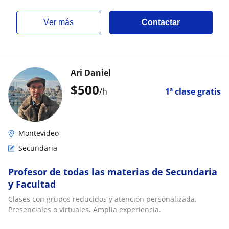
ver más
Contactar
Ari Daniel
$
500
/h
1ª clase gratis
Montevideo
Secundaria
Profesor de todas las materias de Secundaria
y Facultad
Clases con grupos reducidos y atención personalizada.
Presenciales o virtuales. Amplia experiencia.