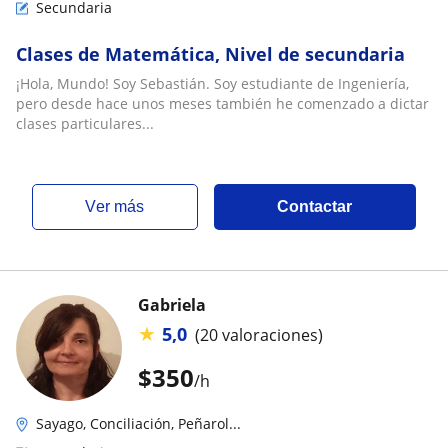
Secundaria
Clases de Matemática, Nivel de secundaria
¡Hola, Mundo! Soy Sebastián. Soy estudiante de Ingeniería,
pero desde hace unos meses también he comenzado a dictar
clases particulares...
ver más
Contactar
Gabriela
★
5,0
(20 valoraciones)
$
350
/h
Sayago, Conciliación, Peñarol...