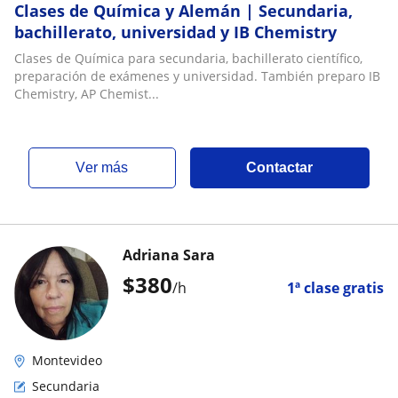
Clases de Química y Alemán | Secundaria,
bachillerato, universidad y IB Chemistry
Clases de Química para secundaria, bachillerato científico,
preparación de exámenes y universidad. También preparo IB
Chemistry, AP Chemist...
ver más
Contactar
Adriana Sara
$
380
/h
1ª clase gratis
Montevideo
Secundaria