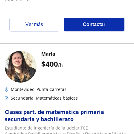
ver más
Contactar
María
$
400
/h
Montevideo, Punta Carretas
Secundaria: Matemáticas básicas
Clases part. de matematica primaria
secundaria y bachillerato
Estudiante de ingeniería de la udelar.FCE
Cambridge.Bachillerato Mat. y Diseño y Físico Matemático.La