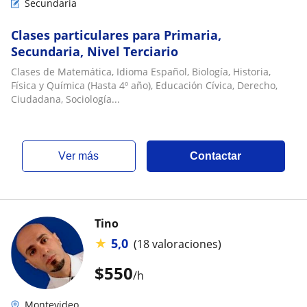
Secundaria
Clases particulares para Primaria,
Secundaria, Nivel Terciario
Clases de Matemática, Idioma Español, Biología, Historia,
Física y Química (Hasta 4º año), Educación Cívica, Derecho,
Ciudadana, Sociología...
ver más
Contactar
Tino
★
5,0
(18 valoraciones)
$
550
/h
Montevideo