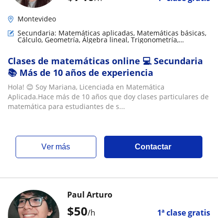
Montevideo
Secundaria: Matemáticas aplicadas, Matemáticas básicas,
Cálculo, Geometría, Álgebra lineal, Trigonometría,
Matemáticas discretas
Clases de matemáticas online 💻 Secundaria
📚 Más de 10 años de experiencia
Hola! 😊 Soy Mariana, Licenciada en Matemática
Aplicada.Hace más de 10 años que doy clases particulares de
matemática para estudiantes de s...
ver más
Contactar
Paul Arturo
$
50
/h
1ª clase gratis