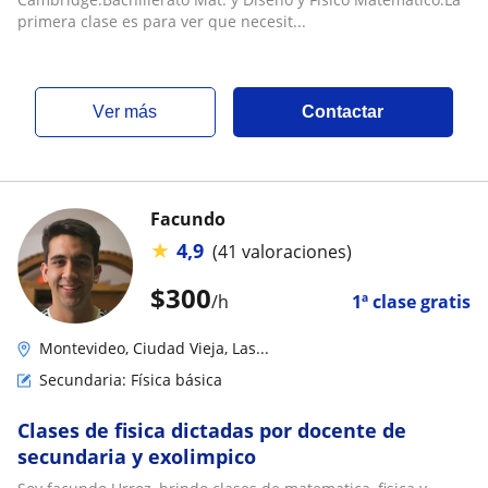
primera clase es para ver que necesit...
ver más
Contactar
Facundo
★
4,9
(41 valoraciones)
$
300
/h
1ª clase gratis
Montevideo, Ciudad Vieja, Las...
Secundaria: Física básica
Clases de fisica dictadas por docente de
secundaria y exolimpico