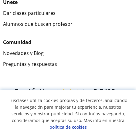
Únete
Dar clases particulares
Alumnos que buscan profesor
Comunidad
Novedades y Blog
Preguntas y respuestas
Fantástica
★★★★★
9,5/10
Tusclases utiliza cookies propias y de terceros, analizando
305915
opiniones de alumnos
la navegación para mejorar tu experiencia, nuestros
servicios y mostrar publicidad. Si continúas navegando,
consideramos que aceptas su uso. Más info en nuestra
© 2007 - 2026 Tusclases.com.uy
política de cookies