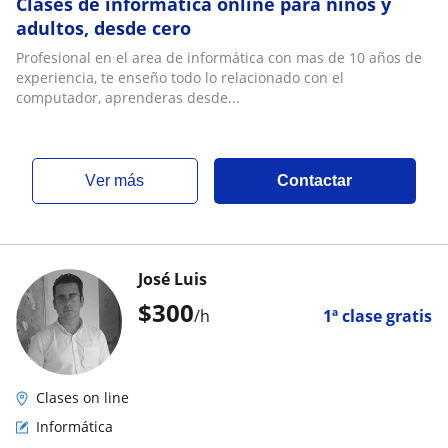
Clases de informática online para niños y
adultos, desde cero
Profesional en el area de informática con mas de 10 años de
experiencia, te enseño todo lo relacionado con el
computador, aprenderas desde...
ver más
Contactar
José Luis
$
300
/h
1ª clase gratis
Clases on line
Informática