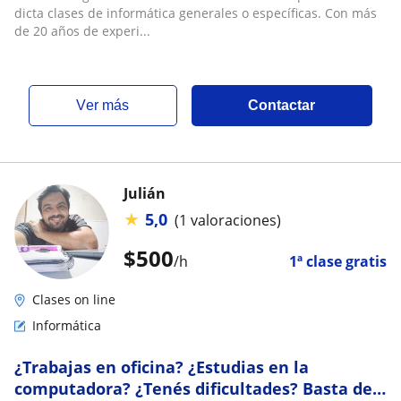
dicta clases de informática generales o específicas. Con más
de 20 años de experi...
ver más
Contactar
Julián
★
5,0
(1 valoraciones)
$
500
/h
1ª clase gratis
Clases on line
Informática
¿Trabajas en oficina? ¿Estudias en la
computadora? ¿Tenés dificultades? Basta de