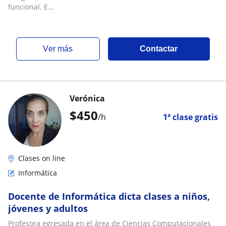
funcional. E...
ver más
Contactar
Verónica
$
450
/h
1ª clase gratis
Clases on line
Informática
Docente de Informática dicta clases a niños,
jóvenes y adultos
Profesora egresada en el área de Ciencias Computacionales