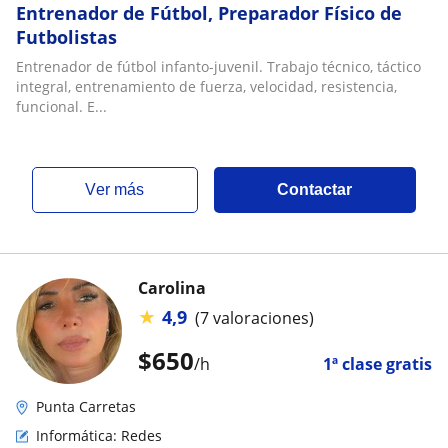
Entrenador de Fútbol, Preparador Físico de
Futbolistas
Entrenador de fútbol infanto-juvenil. Trabajo técnico, táctico
integral, entrenamiento de fuerza, velocidad, resistencia,
funcional. E...
ver más
Contactar
Carolina
★
4,9
(7 valoraciones)
$
650
/h
1ª clase gratis
Punta Carretas
Informática: Redes