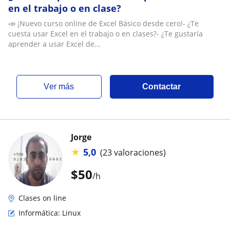
en el trabajo o en clase?
📣 ¡Nuevo curso online de Excel Básico desde cero!- ¿Te
cuesta usar Excel en el trabajo o en clases?- ¿Te gustaría
aprender a usar Excel de...
ver más
Contactar
Jorge
★
5,0
(23 valoraciones)
$
50
/h
Clases on line
Informática: Linux