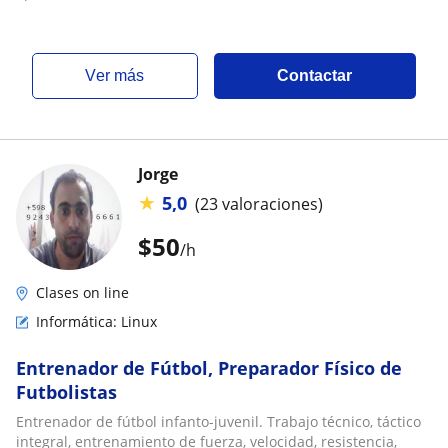
ver más
Contactar
Jorge
★
5,0
(23 valoraciones)
$
50
/h
Clases on line
Informática: Linux
Entrenador de Fútbol, Preparador Físico de
Futbolistas
Entrenador de fútbol infanto-juvenil. Trabajo técnico, táctico
integral, entrenamiento de fuerza, velocidad, resistencia,