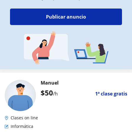
Publicar anuncio
Manuel
$
50
/h
1ª clase gratis
Clases on line
Informática