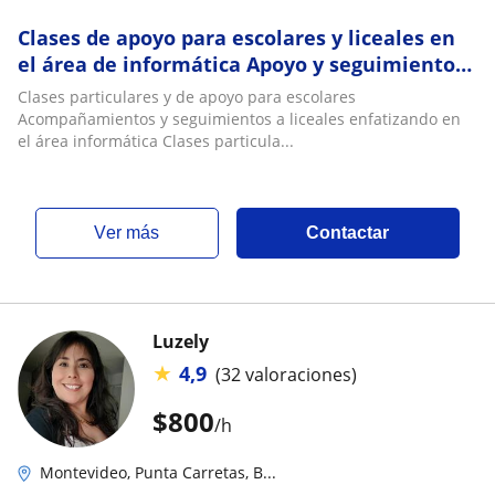
Clases de apoyo para escolares y liceales en
el área de informática Apoyo y seguimiento
en general
Clases particulares y de apoyo para escolares
Acompañamientos y seguimientos a liceales enfatizando en
el área informática Clases particula...
ver más
Contactar
Luzely
★
4,9
(32 valoraciones)
$
800
/h
Montevideo, Punta Carretas, B...