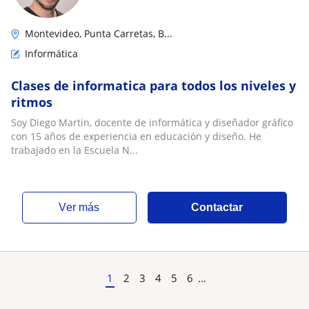
Montevideo, Punta Carretas, B...
Informática
Clases de informatica para todos los niveles y
ritmos
Soy Diego Martin, docente de informática y diseñador gráfico
con 15 años de experiencia en educación y diseño. He
trabajado en la Escuela N...
ver más
Contactar
1
2
3
4
5
6
...