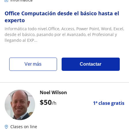
Office Computación desde el básico hasta el
experto
Informática todo nivel.Office, Access, Power Point, Word, Excel,
desde el básico, pasando por el Avanzado, el Profesional y
llegando al EXP...
ver más
Contactar
Noel Wilson
$
50
/h
1ª clase gratis
Clases on line