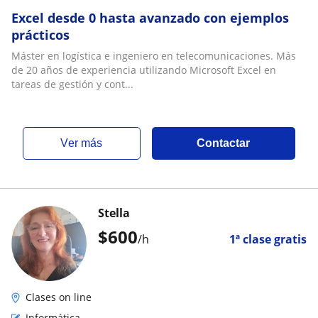
Excel desde 0 hasta avanzado con ejemplos
prácticos
Máster en logística e ingeniero en telecomunicaciones. Más
de 20 años de experiencia utilizando Microsoft Excel en
tareas de gestión y cont...
ver más
Contactar
Stella
$
600
/h
1ª clase gratis
Clases on line
Informática