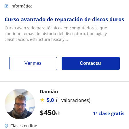
Informática
Curso avanzado de reparación de discos duros
Curso avanzado para técnicos en computadoras, que
contiene temas de historia del disco duro, tipología y
clasificación, estructura física y...
ver más
Contactar
Damián
★
5,0
(1 valoraciones)
$
450
/h
1ª clase gratis
Clases on line