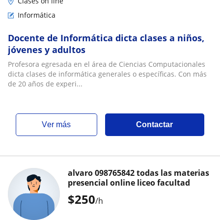
Clases on line
Informática
Docente de Informática dicta clases a niños,
jóvenes y adultos
Profesora egresada en el área de Ciencias Computacionales
dicta clases de informática generales o específicas. Con más
de 20 años de experi...
ver más
Contactar
alvaro 098765842 todas las materias
presencial online liceo facultad
$
250
/h