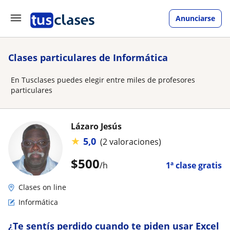
Anunciarse
Clases particulares de Informática
En Tusclases puedes elegir entre miles de profesores
particulares
Lázaro Jesús
★
5,0
(2 valoraciones)
$
500
/h
1ª clase gratis
Clases on line
Informática
¿Te sentís perdido cuando te piden usar Excel