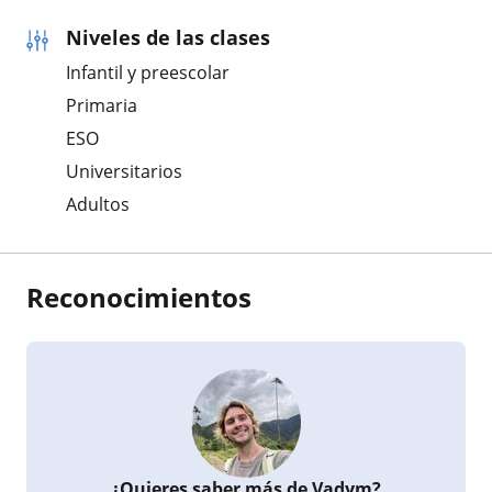
Niveles de las clases
Infantil y preescolar
Primaria
ESO
Universitarios
Adultos
Reconocimientos
¿Quieres saber más de Vadym?