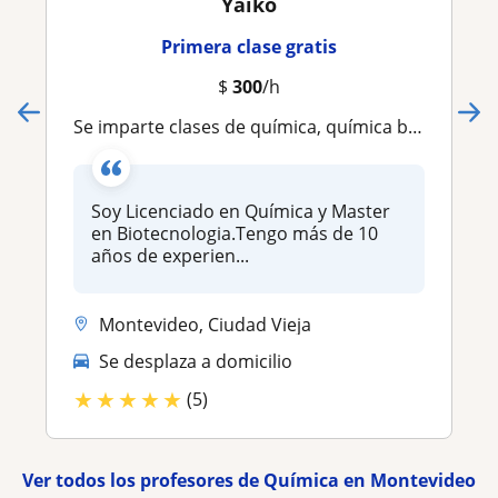
Yaiko
Primera clase gratis
$
300
/h
Se imparte clases de química, química básica, química general y química orgánica.Tanto presencial como online
Soy Licenciado en Química y Master
en Biotecnologia.Tengo más de 10
años de experien...
Montevideo, Ciudad Vieja
Se desplaza a domicilio
★
★
★
★
★
(5)
Ver todos los profesores de Química en Montevideo