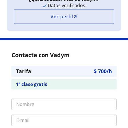
Datos verificados
Ver perfil
Contacta con Vadym
Tarifa
$
700
/h
1ª clase gratis