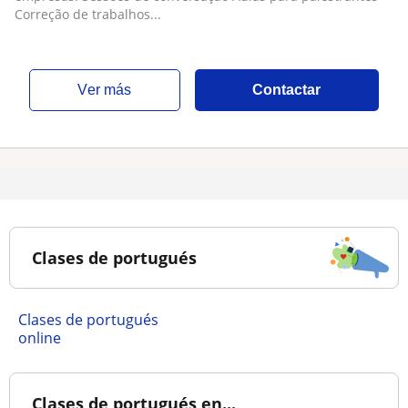
Correção de trabalhos...
ver más
Contactar
Clases de portugués
Clases de portugués
online
Clases de portugués en...