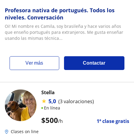
Profesora nativa de portugués. Todos los
niveles. Conversación
Oi! Mi nombre es Camila, soy brasileña y hace varios años
que enseño portugués para extranjeros. Me gusta enseñar
usando las mismas técnica...
ver más
Contactar
Stella
★
5,0
(3 valoraciones)
En línea
$
500
/h
1ª clase gratis
Clases on line