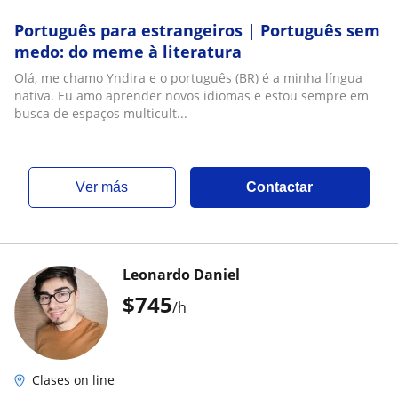
Português para estrangeiros | Português sem
medo: do meme à literatura
Olá, me chamo Yndira e o português (BR) é a minha língua
nativa. Eu amo aprender novos idiomas e estou sempre em
busca de espaços multicult...
ver más
Contactar
Leonardo Daniel
$
745
/h
Clases on line