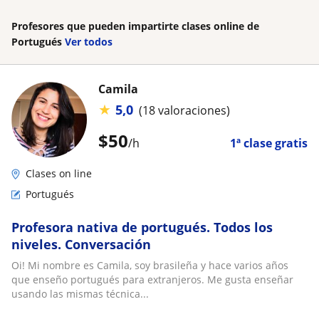
Profesores que pueden impartirte clases online de
Portugués
Ver todos
Camila
★
5,0
(18 valoraciones)
$
50
/h
1ª clase gratis
Clases on line
Portugués
Profesora nativa de portugués. Todos los
niveles. Conversación
Oi! Mi nombre es Camila, soy brasileña y hace varios años
que enseño portugués para extranjeros. Me gusta enseñar
usando las mismas técnica...