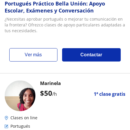
Portugués Práctico Bella Unión: Apoyo
Escolar, Exámenes y Conversación
¿Necesitas aprobar portugués o mejorar tu comunicación en
la frontera? Ofrezco clases de apoyo particulares adaptadas a
tus necesidades.
ver más
Contactar
Marinela
$
50
/h
1ª clase gratis
Clases on line
Portugués