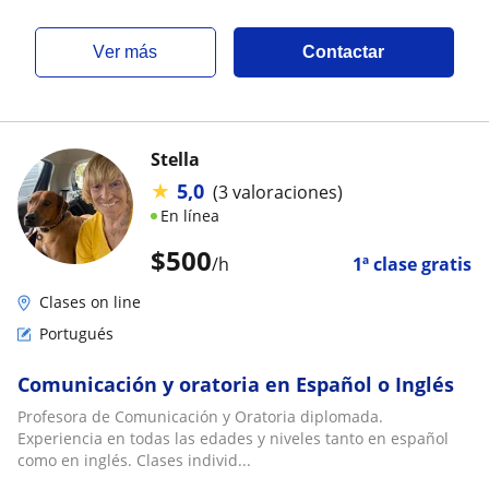
ver más
Contactar
Stella
★
5,0
(3 valoraciones)
En línea
$
500
/h
1ª clase gratis
Clases on line
Portugués
Comunicación y oratoria en Español o Inglés
Profesora de Comunicación y Oratoria diplomada.
Experiencia en todas las edades y niveles tanto en español
como en inglés. Clases individ...