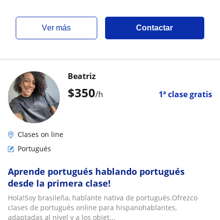
ver más
Contactar
Beatriz
$
350
/h
1ª clase gratis
Clases on line
Portugués
Aprende portugués hablando portugués
desde la primera clase!
Hola!Soy brasileña, hablante nativa de portugués.Ofrezco
clases de portugués online para hispanohablantes,
adaptadas al nivel y a los objet...