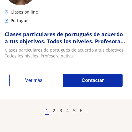
Clases on line
Portugués
Clases particulares de portugués de acuerdo
a tus objetivos. Todos los niveles. Profesora
nativa
Clases particulares de portugués de acuerdo a tus objetivos.
Todos los niveles. Profesora nativa.
ver más
Contactar
1
2
3
4
5
6
...