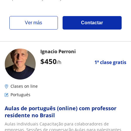
ver más
Contactar
Ignacio Perroni
$
450
/h
1ª clase gratis
Clases on line
Portugués
Aulas de português (online) com professor
residente no Brasil
Aulas individuais Capacitação para colaboradores de
empresas. Sessões de conversação Aulas para palestrantes