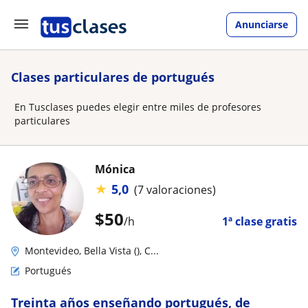
Anunciarse
Clases particulares de portugués
En Tusclases puedes elegir entre miles de profesores
particulares
Mónica
★
5,0
(7 valoraciones)
$
50
/h
1ª clase gratis
Montevideo, Bella Vista (), C...
Portugués
Treinta años enseñando portugués, de