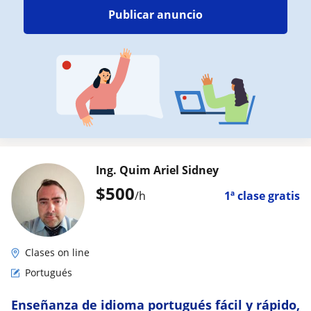
Publicar anuncio
Ing. Quim Ariel Sidney
$
500
/h
1ª clase gratis
Clases on line
Portugués
Enseñanza de idioma portugués fácil y rápido,