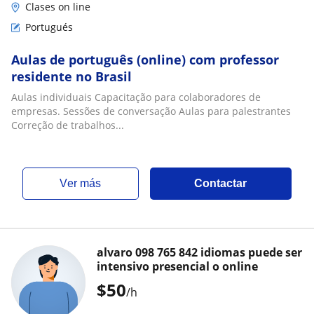
Clases on line
Portugués
Aulas de português (online) com professor
residente no Brasil
Aulas individuais Capacitação para colaboradores de
empresas. Sessões de conversação Aulas para palestrantes
Correção de trabalhos...
ver más
Contactar
alvaro 098 765 842 idiomas puede ser
intensivo presencial o online
$
50
/h