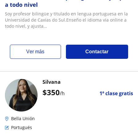
a todo nivel
Soy profesor bilingüe y titulado en lengua portuguesa en la
Universidad de Caxias do Sul.Enseño el idioma via online a
todo nivel, y ajusta...
ver más
Contactar
Silvana
$
350
/h
1ª clase gratis
Bella Unión
Portugués