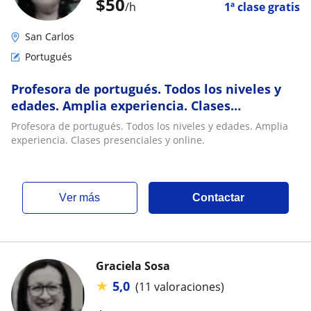
$
50
/h
1ª clase gratis
San Carlos
Portugués
Profesora de portugués. Todos los niveles y
edades. Amplia experiencia. Clases
presenciales y online
Profesora de portugués. Todos los niveles y edades. Amplia
experiencia. Clases presenciales y online.
ver más
Contactar
Graciela Sosa
★
5,0
(11 valoraciones)