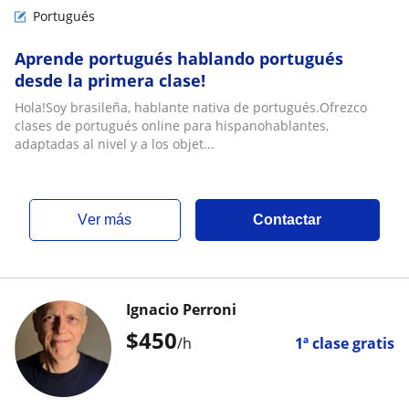
Portugués
Aprende portugués hablando portugués
desde la primera clase!
Hola!Soy brasileña, hablante nativa de portugués.Ofrezco
clases de portugués online para hispanohablantes,
adaptadas al nivel y a los objet...
ver más
Contactar
Ignacio Perroni
$
450
/h
1ª clase gratis