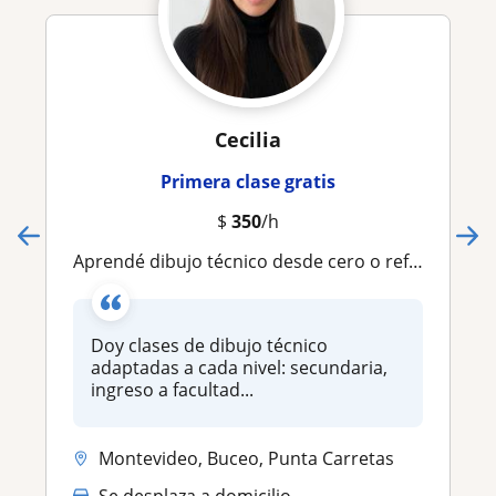
Cecilia
Primera clase gratis
$
350
/h
Aprendé dibujo técnico desde cero o reforzá lo que ya sabés
Doy clases de dibujo técnico
adaptadas a cada nivel: secundaria,
ingreso a facultad...
Montevideo, Buceo, Punta Carretas
Se desplaza a domicilio