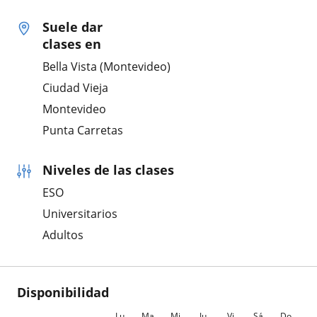
Suele dar
clases en
Bella Vista (Montevideo)
Ciudad Vieja
Montevideo
Punta Carretas
Niveles de las clases
ESO
Universitarios
Adultos
Disponibilidad
Lu
Ma
Mi
Ju
Vi
Sá
Do