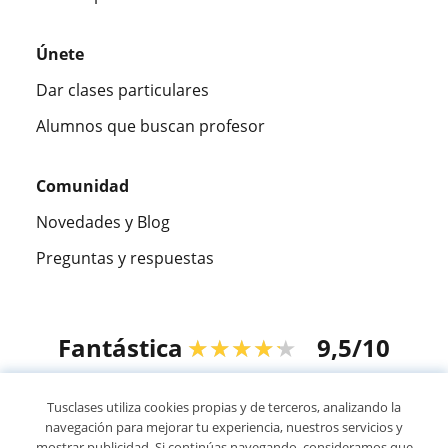
Únete
Dar clases particulares
Alumnos que buscan profesor
Comunidad
Novedades y Blog
Preguntas y respuestas
Fantástica
★★★★★
9,5/10
305994
opiniones de alumnos
Tusclases utiliza cookies propias y de terceros, analizando la
navegación para mejorar tu experiencia, nuestros servicios y
mostrar publicidad. Si continúas navegando, consideramos que