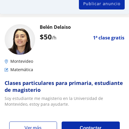
Publicar anuncio
Belén Delaiso
$
50
/h
1ª clase gratis
Montevideo
Matemática
Clases particulares para primaria, estudiante
de magisterio
Soy estudiante me magisterio en la Universidad de
Montevideo, estoy para ayudarte.
ver más
Contactar