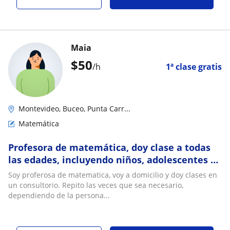
Maia
$
50
/h
1ª clase gratis
Montevideo, Buceo, Punta Carr...
Matemática
Profesora de matemática, doy clase a todas
las edades, incluyendo niños, adolescentes y
adultos, tengo 20 años
Soy proferosa de matematica, voy a domicilio y doy clases en
un consultorio. Repito las veces que sea necesario,
dependiendo de la persona...