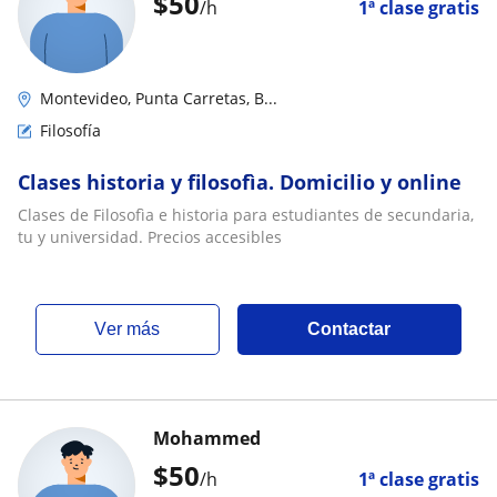
$
50
/h
1ª clase gratis
Montevideo, Punta Carretas, B...
Filosofía
Clases historia y filosofìa. Domicilio y online
Clases de Filosofìa e historia para estudiantes de secundaria,
tu y universidad. Precios accesibles
ver más
Contactar
Mohammed
$
50
/h
1ª clase gratis