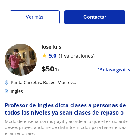
ver más
Contactar
Jose luis
★
5,0
(1 valoraciones)
$
50
/h
1ª clase gratis
Punta Carretas, Buceo, Montev...
Inglés
Profesor de ingles dicta clases a personas de
todos los niveles ya sean clases de repaso o
Modo de enseñanza muy ágil y acorde a lo que el estudiante
desee, proyectándome de distintos modos para hacer eficaz
el aprendizaje.