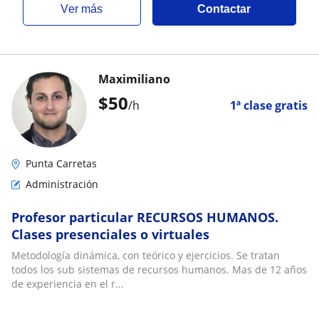
ver más
Contactar
Maximiliano
$
50
/h
1ª clase gratis
Punta Carretas
Administración
Profesor particular RECURSOS HUMANOS.
Clases presenciales o virtuales
Metodología dinámica, con teórico y ejercicios. Se tratan
todos los sub sistemas de recursos humanos. Mas de 12 años
de experiencia en el r...