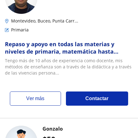
Montevideo, Buceo, Punta Carr...
Primaria
Repaso y apoyo en todas las materias y
niveles de primaria, matemática hasta
tercero de liceo. Lectoescritura
Tengo más de 10 años de experiencia como docente, mis
métodos de enseñanza son a través de la didáctica y a través
de las vivencias persona...
ver más
Contactar
Gonzalo