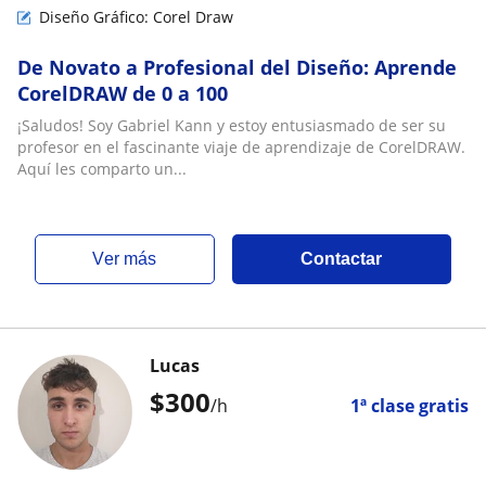
Diseño Gráfico: Corel Draw
De Novato a Profesional del Diseño: Aprende
CorelDRAW de 0 a 100
¡Saludos! Soy Gabriel Kann y estoy entusiasmado de ser su
profesor en el fascinante viaje de aprendizaje de CorelDRAW.
Aquí les comparto un...
ver más
Contactar
Lucas
$
300
/h
1ª clase gratis