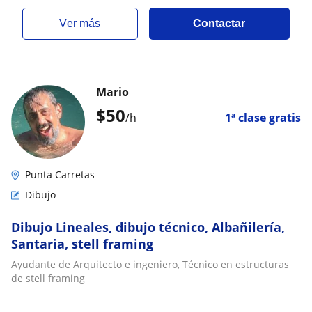
ver más
Contactar
Mario
$
50
/h
1ª clase gratis
Punta Carretas
Dibujo
Dibujo Lineales, dibujo técnico, Albañilería,
Santaria, stell framing
Ayudante de Arquitecto e ingeniero, Técnico en estructuras
de stell framing