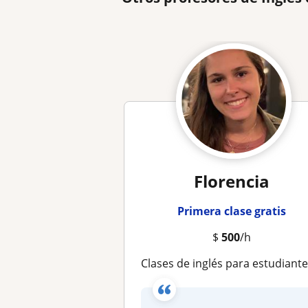
Florencia
Primera clase gratis
$
500
/h
Clases de inglés para estudiantes liceales y escolare