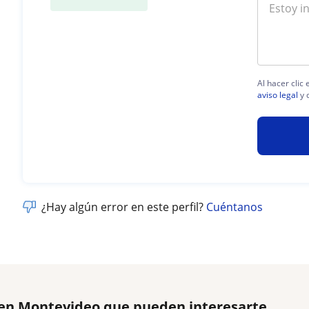
Al hacer clic
aviso legal
y 
¿Hay algún error en este perfil?
Cuéntanos
s en Montevideo que pueden interesarte