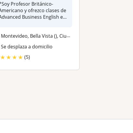
*Soy Profesor Británico-
Americano y ofrezco clases de
Advanced Business English e
IE...
Montevideo, Bella Vista (), Ciudad Vieja
Se desplaza a domicilio
★
★
★
★
(5)