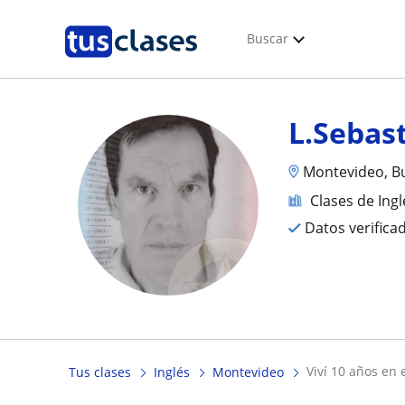
Buscar
L.Sebas
Montevideo, B
Clases de Ingl
Datos verifica
viví 10 años en
Tus clases
Inglés
Montevideo