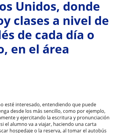
dos Unidos, donde
oy clases a nivel de
lés de cada día o
o, en el área
o esté interesado, entendiendo que puede
tenga desde los más sencillo, como por ejemplo,
amente y ejercitando la escritura y pronunciación
si el alumno va a viajar, haciendo una carta
buscar hospedaje o la reserva, al tomar el autobús