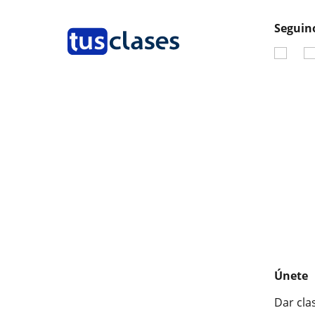
Seguin
Únete
Dar cla