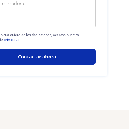
 en cualquiera de los dos botones, aceptas nuestro
de
privacidad
Contactar ahora