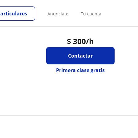
particulares
Anunciate
Tu cuenta
$
300
/h
Contactar
Primera clase gratis