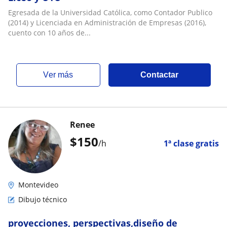
Egresada de la Universidad Católica, como Contador Publico
(2014) y Licenciada en Administración de Empresas (2016),
cuento con 10 años de...
ver más
Contactar
Renee
$
150
/h
1ª clase gratis
Montevideo
Dibujo técnico
proyecciones, perspectivas,diseño de