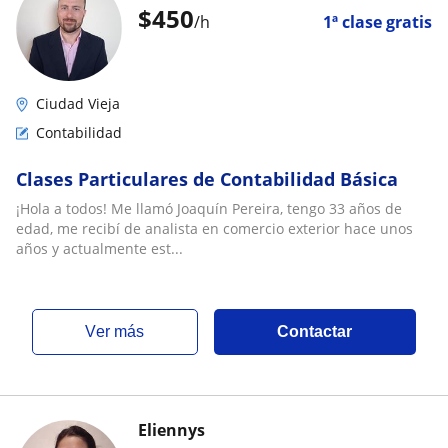
$
450
/h
1ª clase gratis
Ciudad Vieja
Contabilidad
Clases Particulares de Contabilidad Básica
¡Hola a todos! Me llamó Joaquín Pereira, tengo 33 años de
edad, me recibí de analista en comercio exterior hace unos
años y actualmente est...
ver más
Contactar
Eliennys