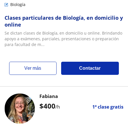
Biología
Clases particulares de Biología, en domicilio y
online
Se dictan clases de Biología, en domicilio u online. Brindando
apoyo a exámenes, parciales, presentaciones o preparación
para facultad de m...
ver más
Contactar
Fabiana
$
400
/h
1ª clase gratis