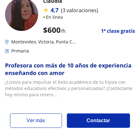
Claudia
★
4,7
(3 valoraciones)
En línea
$
600
/h
1ª clase gratis
Montevideo, Victoria, Punta C...
Primaria
Profesora con más de 10 años de experiencia
enseñando con amor
¿Listo/a para impulsar el éxito académico de tu hijo/a con
métodos educativos efectivos y personalizados? ¡Contáctame
hoy mismo para reserv...
ver más
Contactar