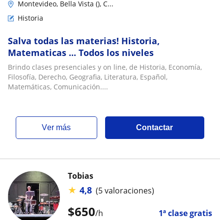
Montevideo, Bella Vista (), C...
Historia
Salva todas las materias! Historia,
Matematicas ... Todos los niveles
Brindo clases presenciales y on line, de Historia, Economía,
Filosofía, Derecho, Geografia, Literatura, Español,
Matemáticas, Comunicación....
ver más
Contactar
Tobias
★
4,8
(5 valoraciones)
$
650
/h
1ª clase gratis