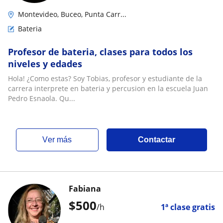
Montevideo, Buceo, Punta Carr...
Bateria
Profesor de bateria, clases para todos los
niveles y edades
Hola! ¿Como estas? Soy Tobias, profesor y estudiante de la
carrera interprete en bateria y percusion en la escuela Juan
Pedro Esnaola. Qu...
ver más
Contactar
Fabiana
$
500
/h
1ª clase gratis