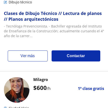
Dibujo técnico
Clases de Dibujo Técnico // Lectura de planos
// Planos arquitectónicos
- Tecnóloga Prevencionista. - Bachiller egresada del Instituto
de Enseñanza de la Construcción; actualmente cursando el 4°
año de la carrer...
ver más
Contactar
Milagro
$
600
/h
1ª clase gratis