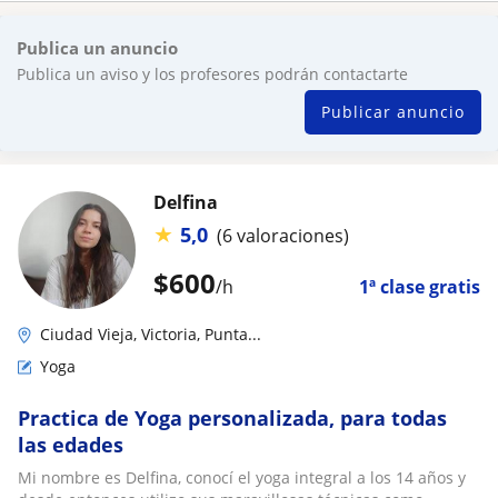
Publica un anuncio
Publica un aviso y los profesores podrán contactarte
Publicar anuncio
Delfina
★
5,0
(6 valoraciones)
$
600
/h
1ª clase gratis
Ciudad Vieja, Victoria, Punta...
Yoga
Practica de Yoga personalizada, para todas
las edades
Mi nombre es Delfina, conocí el yoga integral a los 14 años y