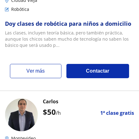
Ciudad Vieja
Robótica
Doy clases de robótica para niños a domicilio
Las clases, incluyen teoría básica, pero también práctica,
aunque los chicos saben mucho de tecnología no saben los
básico que será usado p...
ver más
Contactar
Carlos
$
50
/h
1ª clase gratis
Montevideo