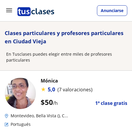
Anunciarse
Clases particulares y profesores particulares
en Ciudad Vieja
En Tusclases puedes elegir entre miles de profesores
particulares
Mónica
★
5,0
(7 valoraciones)
$
50
/h
1ª clase gratis
Montevideo, Bella Vista (), C...
Portugués