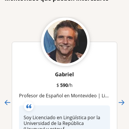
Gabriel
$
590
/h
Profesor de Español en Montevideo | Lingüista (UdelaR) y formación avalada por Instituto Cervantes
Soy Licenciado en Lingüística por la
Universidad de la República