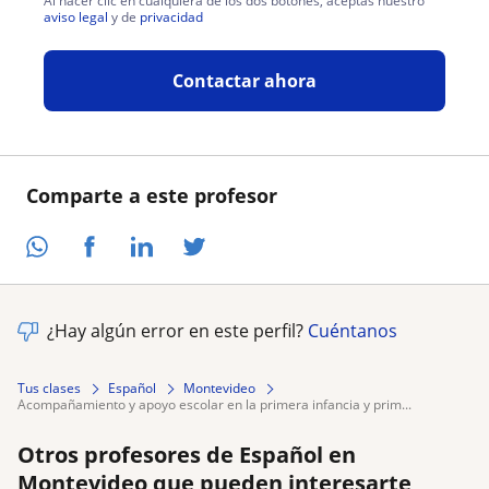
Al hacer clic en cualquiera de los dos botones, aceptas nuestro
aviso legal
y de
privacidad
Contactar ahora
Comparte a este profesor
¿Hay algún error en este perfil?
Cuéntanos
Tus clases
Español
Montevideo
acompañamiento y apoyo escolar en la primera infancia y prim...
Otros profesores de Español en
Montevideo que pueden interesarte