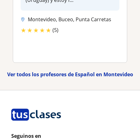
(Uruguay) y estoy f...
Montevideo, Buceo, Punta Carretas
★
★
★
★
★
(5)
Ver todos los profesores de Español en Montevideo
Seguinos en