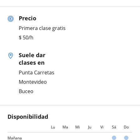
Precio
Primera clase gratis
$
50
/h
Suele dar
clases en
Punta Carretas
Montevideo
Buceo
Disponibilidad
Lu
Ma
Mi
Ju
Vi
Sá
Do
Mañana