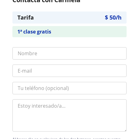
Tarifa
$
50
/h
1ª clase gratis