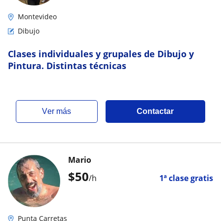
Montevideo
Dibujo
Clases individuales y grupales de Dibujo y
Pintura. Distintas técnicas
ver más
Contactar
Mario
$
50
/h
1ª clase gratis
Punta Carretas