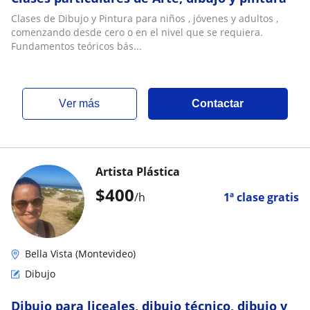
Clases de Dibujo y Pintura para niños , jóvenes y adultos ,
comenzando desde cero o en el nivel que se requiera.
Fundamentos teóricos bás...
ver más
Contactar
Artista Plástica
$
400
/h
1ª clase gratis
Bella Vista (Montevideo)
Dibujo
Dibujo para liceales, dibujo técnico, dibujo y