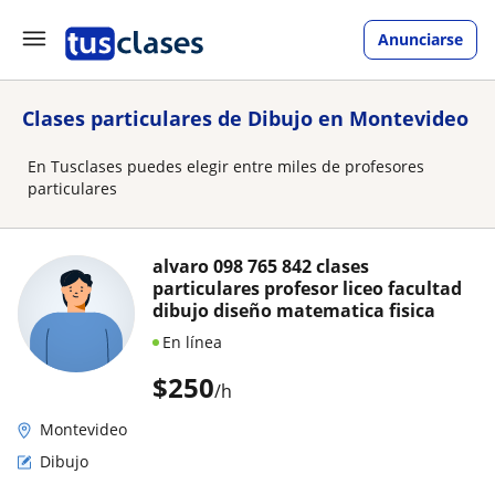
Anunciarse
Clases particulares de Dibujo en Montevideo
En Tusclases puedes elegir entre miles de profesores
particulares
alvaro 098 765 842 clases
particulares profesor liceo facultad
dibujo diseño matematica fisica
En línea
$
250
/h
Montevideo
Dibujo