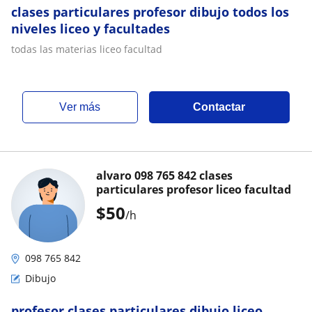
clases particulares profesor dibujo todos los
niveles liceo y facultades
todas las materias liceo facultad
ver más
Contactar
alvaro 098 765 842 clases
particulares profesor liceo facultad
$
50
/h
098 765 842
Dibujo
profesor clases particulares dibujo liceo