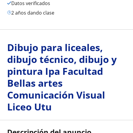
Datos verificados
2 años dando clase
Dibujo para liceales,
dibujo técnico, dibujo y
pintura Ipa Facultad
Bellas artes
Comunicación Visual
Liceo Utu
Descripción del anuncio