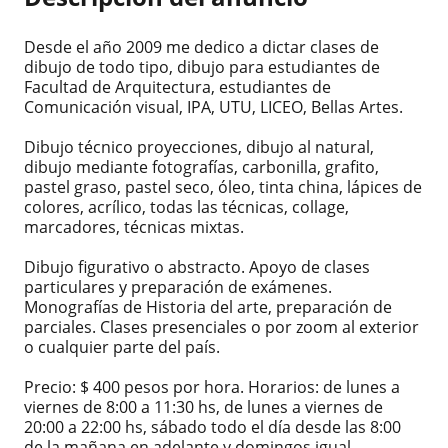
Desde el año 2009 me dedico a dictar clases de
dibujo de todo tipo, dibujo para estudiantes de
Facultad de Arquitectura, estudiantes de
Comunicación visual, IPA, UTU, LICEO, Bellas Artes.
Dibujo técnico proyecciones, dibujo al natural,
dibujo mediante fotografías, carbonilla, grafito,
pastel graso, pastel seco, óleo, tinta china, lápices de
colores, acrílico, todas las técnicas, collage,
marcadores, técnicas mixtas.
Dibujo figurativo o abstracto. Apoyo de clases
particulares y preparación de exámenes.
Monografías de Historia del arte, preparación de
parciales. Clases presenciales o por zoom al exterior
o cualquier parte del país.
Precio: $ 400 pesos por hora. Horarios: de lunes a
viernes de 8:00 a 11:30 hs, de lunes a viernes de
20:00 a 22:00 hs, sábado todo el día desde las 8:00
de la mañana en adelante y domingos igual.