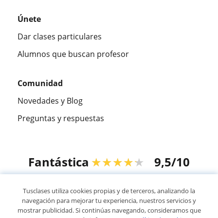
Únete
Dar clases particulares
Alumnos que buscan profesor
Comunidad
Novedades y Blog
Preguntas y respuestas
Fantástica
★★★★★
9,5/10
305915
opiniones de alumnos
Tusclases utiliza cookies propias y de terceros, analizando la
navegación para mejorar tu experiencia, nuestros servicios y
mostrar publicidad. Si continúas navegando, consideramos que
© 2007 - 2026 Tusclases.com.uy