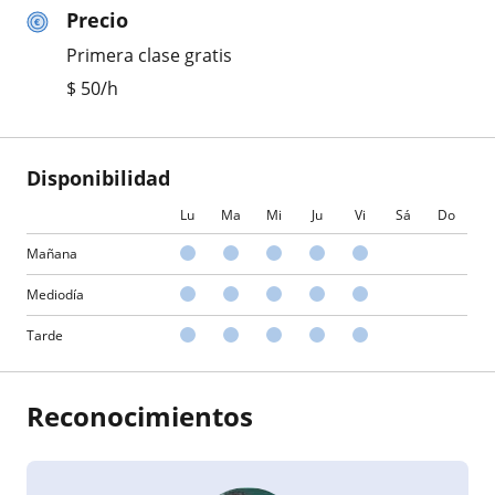
Precio
Primera clase gratis
$
50
/h
Disponibilidad
Lu
Ma
Mi
Ju
Vi
Sá
Do
Mañana
Mediodía
Tarde
Reconocimientos