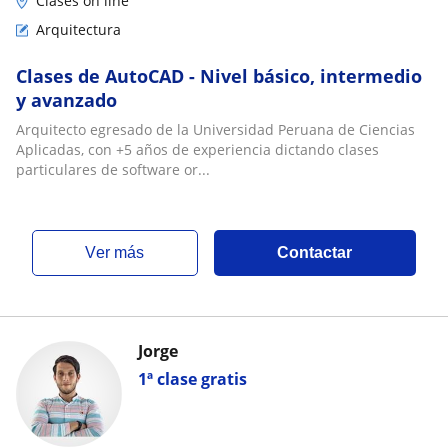
Clases on line
Arquitectura
Clases de AutoCAD - Nivel básico, intermedio
y avanzado
Arquitecto egresado de la Universidad Peruana de Ciencias
Aplicadas, con +5 años de experiencia dictando clases
particulares de software or...
ver más
Contactar
Jorge
1ª clase gratis