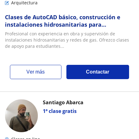
Arquitectura
Clases de AutoCAD básico, construcción e
instalaciones hidrosanitarias para
estudiantes
Profesional con experiencia en obra y supervisión de
instalaciones hidrosanitarias y redes de gas. Ofrezco clases
de apoyo para estudiantes...
ver más
Contactar
Santiago Abarca
1ª clase gratis