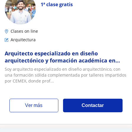
1ª clase gratis
Clases on line
Arquitectura
Arquitecto especializado en diseño
arquitectónico y formación académica en
talleres de proyecto
Soy arquitecto especializado en diseño arquitectónico, con
una formación sólida complementada por talleres impartidos
por CEMEX, donde prof...
ver más
Contactar