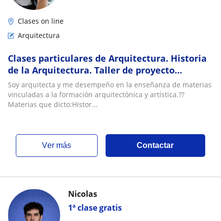
Clases on line
Arquitectura
Clases particulares de Arquitectura. Historia
de la Arquitectura. Taller de proyecto
arquitectónico. Morfología
Soy arquitecta y me desempeño en la enseñanza de materias
vinculadas a la formación arquitectónica y artística.??
Materias que dicto:Histor...
ver más
Contactar
Nicolas
1ª clase gratis