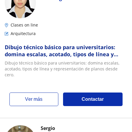
Clases on line
Arquitectura
Dibujo técnico básico para universitarios:
domina escalas, acotado, tipos de línea y
representación de planos desde cero
Dibujo técnico básico para universitarios: domina escalas,
acotado, tipos de línea y representación de planos desde
cero.
ver más
Contactar
Sergio