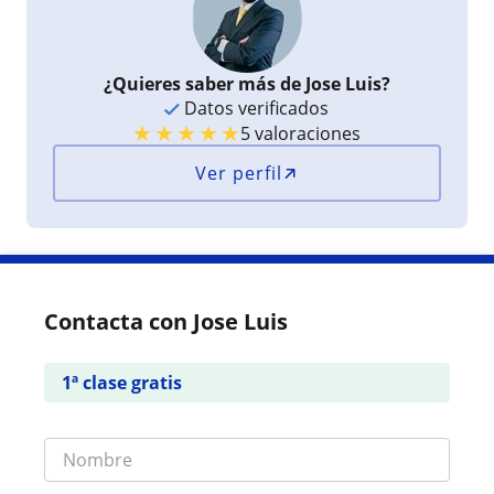
¿Quieres saber más de Jose Luis?
Datos verificados
★
★
★
★
★
5 valoraciones
Ver perfil
Contacta con Jose Luis
1ª clase gratis