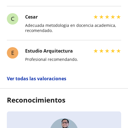
★
★
★
★
★
Cesar
C
Adecuada metodologia en docencia academica,
recomendado.
★
★
★
★
★
Estudio Arquitectura
E
Profesional recomendando.
Ver todas las valoraciones
Reconocimientos