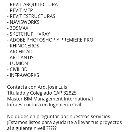
- REVIT ARQUITECTURA
- REVIT MEP
- REVIT ESTRUCTURAS
- NAVISWORKS
- 3DSMAX
- SKETCHUP + VRAY
- ADOBE PHOTOSHOP Y PREMIERE PRO
- RHINOCEROS
- ARCHICAD
- ARTLANTIS
- LUMION
- CIVIL 3D
- INFRAWORKS
Contacta con Arq. José Luis
Titulado y Colegiado CAP 32825
Master BIM Management International
Infraestructura en Ingeniería Civil.
No dudes en preguntar por nuestros servicios.
¡Estamos listos para ayudarte a llevar tus proyectos
al siguiente nivel! ?????