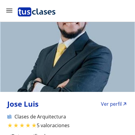
Jose Luis
Ver perfil
Clases de Arquitectura
★
★
★
★
★
5 valoraciones