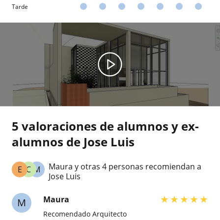
Tarde
5 valoraciones de alumnos y ex-
alumnos de Jose Luis
Maura y otras 4 personas recomiendan a
E
C
M
Jose Luis
★
★
★
★
★
Maura
M
Recomendado Arquitecto