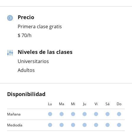
Precio
Primera clase gratis
$
70
/h
Niveles de las clases
Universitarios
Adultos
Disponibilidad
Lu
Ma
Mi
Ju
Vi
Sá
Do
Mañana
Mediodía