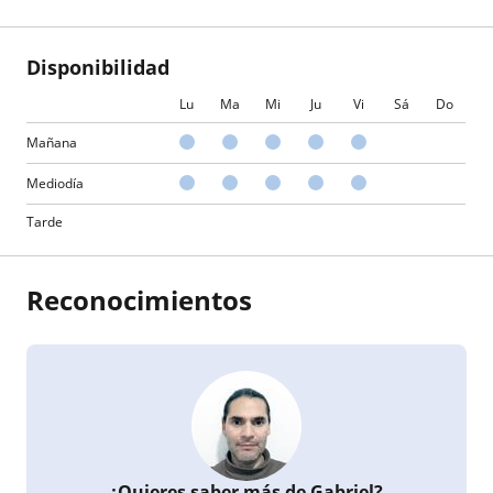
Disponibilidad
Lu
Ma
Mi
Ju
Vi
Sá
Do
Mañana
Mediodía
Tarde
Reconocimientos
¿Quieres saber más de Gabriel?