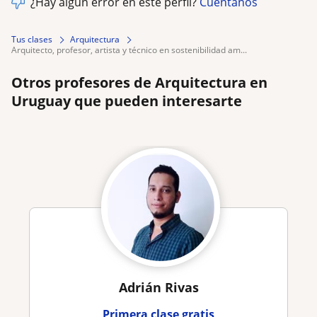
¿Hay algún error en este perfil?
Cuéntanos
Tus clases
Arquitectura
arquitecto, profesor, artista y técnico en sostenibilidad am...
Otros profesores de Arquitectura en
Uruguay que pueden interesarte
Adrián Rivas
Primera clase gratis