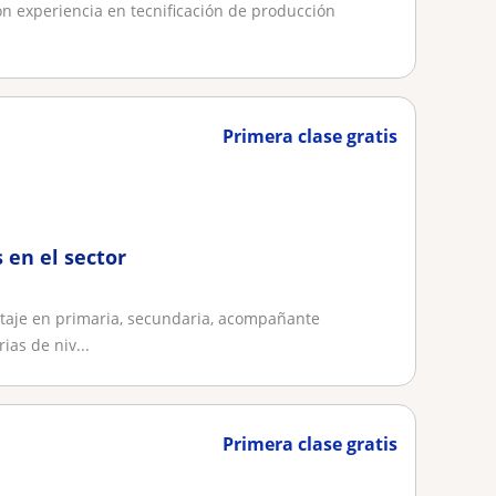
nización
on experiencia en tecnificación de producción
Primera clase gratis
 en el sector
taje en primaria, secundaria, acompañante
ias de niv...
Primera clase gratis