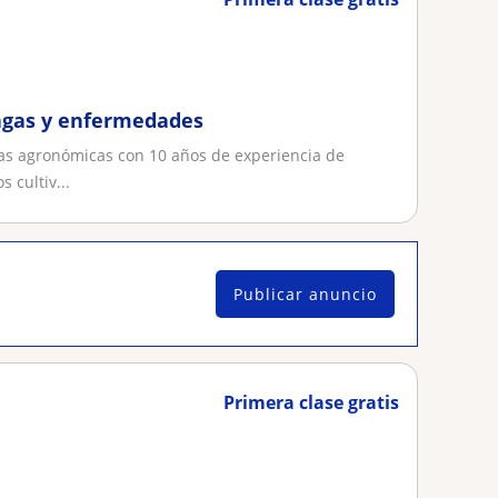
lagas y enfermedades
ias agronómicas con 10 años de experiencia de
 cultiv...
Publicar anuncio
Primera clase gratis