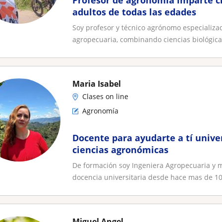
Profesor de agronomia imparte cl
adultos de todas las edades
Soy profesor y técnico agrónomo especializa
agropecuaria, combinando ciencias biológicas
Maria Isabel
Clases on line
Agronomía
Docente para ayudarte a tí univer
ciencias agronómicas
De formación soy Ingeniera Agropecuaria y m
docencia universitaria desde hace mas de 10 
Miguel Angel