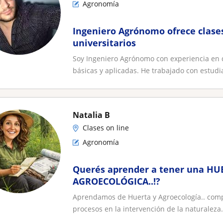
Agronomía
Ingeniero Agrónomo ofrece clases 
universitarios
Soy Ingeniero Agrónomo con experiencia en
básicas y aplicadas. He trabajado con estudia
Natalia B
Clases on line
Agronomía
Querés aprender a tener una HU
AGROECOLÓGICA..!?
Aprendamos de Huerta y Agroecología.. com
procesos en la intervención de la naturaleza.