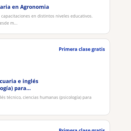
daria en Agronomia
apacitaciones en distintos niveles educativos.
esde m...
Primera clase gratis
cuaria e inglés
ogía) para
lés técnico, ciencias humanas (psicología) para
Primera clase gratis