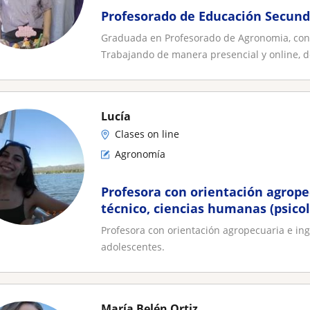
Profesorado de Educación Secun
Graduada en Profesorado de Agronomia, con c
Trabajando de manera presencial y online, d
Lucía
Clases on line
Agronomía
Profesora con orientación agrope
técnico, ciencias humanas (psicol
adolescentes
Profesora con orientación agropecuaria e ing
adolescentes.
María Belén Ortiz