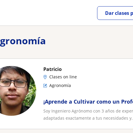
Dar clases 
 agronomía
Patricio
Clases on line
Agronomía
¡Aprende a Cultivar como un Prof
Soy Ingeniero Agrónomo con 3 años de experie
adaptadas exactamente a tus necesidades y..