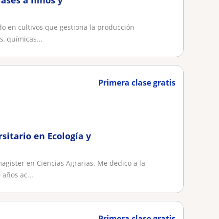
ases a niños y
do en cultivos que gestiona la producción
, químicas...
Primera clase gratis
sitario en Ecología y
agister en Ciencias Agrarias. Me dedico a la
años ac...
Primera clase gratis