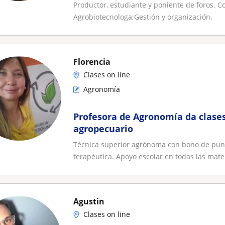
Agrobiotecnologa;Gestión y orga
Productor, estudiante y poniente de foros. C
Agrobiotecnologa;Gestión y organización.
Florencia
Clases on line
Agronomía
Profesora de Agronomía da clases
agropecuario
Técnica superior agrónoma con bono de pun
terapéutica. Apoyo escolar en todas las mater
Agustin
Clases on line