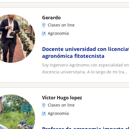
Gerardo
Clases on line
Agronomía
Docente universidad con licencia
agronómica fitotecnista
Soy Ingeniero Agrónomo con especialidad en 
docencia universitaria. A lo largo de mi tra...
Víctor Hugo lopez
Clases on line
Agronomía