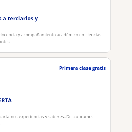
a terciarios y
 docencia y acompañamiento académico en ciencias
ntes...
Primera clase gratis
ERTA
partamos experiencias y saberes..Descubramos
.