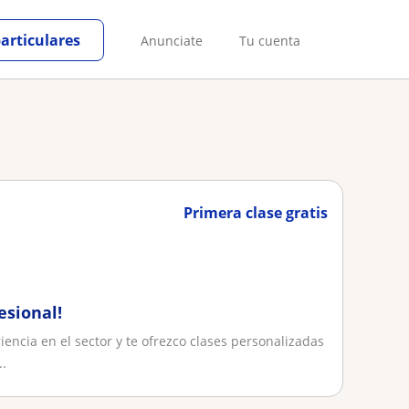
particulares
Anunciate
Tu cuenta
Primera clase gratis
esional!
ncia en el sector y te ofrezco clases personalizadas
.