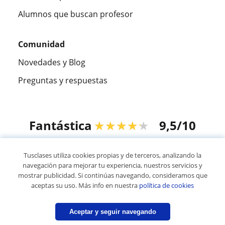
Alumnos que buscan profesor
Comunidad
Novedades y Blog
Preguntas y respuestas
Fantástica
★★★★★
9,5/10
305915
opiniones de alumnos
Tusclases utiliza cookies propias y de terceros, analizando la
navegación para mejorar tu experiencia, nuestros servicios y
mostrar publicidad. Si continúas navegando, consideramos que
© 2007 - 2026 Tusclases.com.uy
aceptas su uso. Más info en nuestra
política de cookies
Mapa web:
Profesores particulares
Aceptar y seguir navegando