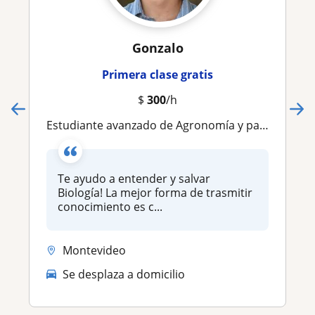
Gonzalo
Primera clase gratis
$
300
/h
Estudiante avanzado de Agronomía y paisajismo. Te enseño biología de una forma fácil y con ejemplos prácticos ! ‍
Te ayudo a entender y salvar
Biología! La mejor forma de trasmitir
conocimiento es c...
Montevideo
Se desplaza a domicilio