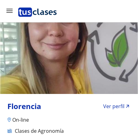
Florencia
Ver perfil
On-line
Clases de Agronomía