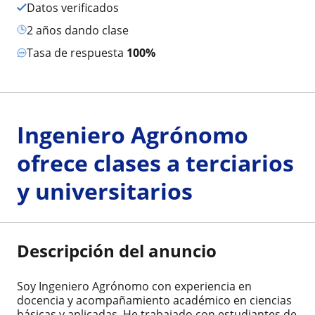
Datos verificados
2 años dando clase
Tasa de respuesta
100%
Ingeniero Agrónomo
ofrece clases a terciarios
y universitarios
Descripción del anuncio
Soy Ingeniero Agrónomo con experiencia en
docencia y acompañamiento académico en ciencias
básicas y aplicadas. He trabajado con estudiantes de