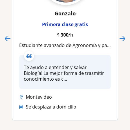
Gonzalo
Primera clase gratis
$
300
/h
Estudiante avanzado de Agronomía y paisajismo. Te enseño biología de una forma fácil y con ejemplos prácticos ! ‍
Te ayudo a entender y salvar
Biología! La mejor forma de trasmitir
conocimiento es c...
Montevideo
Se desplaza a domicilio