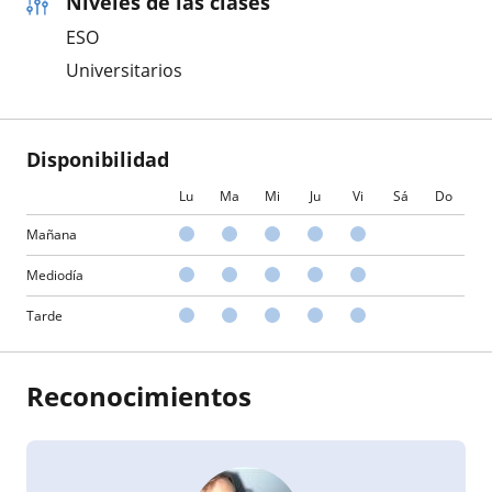
Niveles de las clases
ESO
Universitarios
Disponibilidad
Lu
Ma
Mi
Ju
Vi
Sá
Do
Mañana
Mediodía
Tarde
Reconocimientos