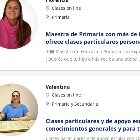
Florencia
Clases on line
Primaria
Maestra de Primaria con más de 
ofrece clases particulares person
potenciar el aprendizaje de tu
👩‍🏫 Maestra de Educación Primaria con Exper
¿Querés que tu hijo o hija reciba una atenci..
Valentina
Clases on line
Primaria y Secundaria
Clases particulares y de apoyo es
conocimientos generales y para t
estudiantes y de cualquier edad
Clases particulares y de apoyo escolar con c