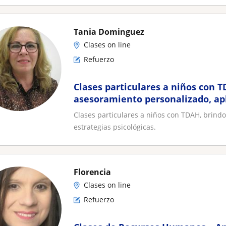
Tania Dominguez
Clases on line
Refuerzo
Clases particulares a niños con 
asesoramiento personalizado, apl
estrategias psicológicas
Clases particulares a niños con TDAH, brind
estrategias psicológicas.
Florencia
Clases on line
Refuerzo