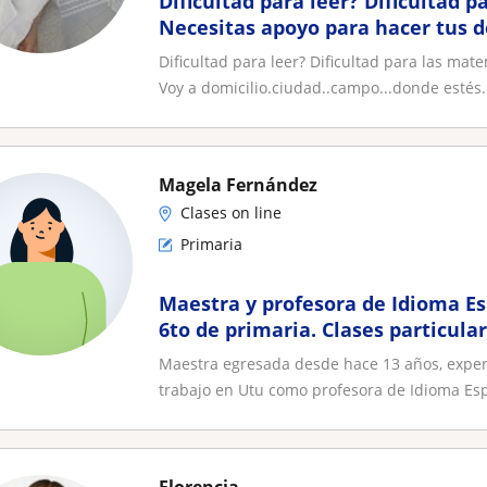
Dificultad para leer? Dificultad 
Necesitas apoyo para hacer tus d
po...donde estés allí voy 🙂
Dificultad para leer? Dificultad para las ma
Voy a domicilio.ciudad..campo...donde estés.
Magela Fernández
Clases on line
Primaria
Maestra y profesora de Idioma Es
6to de primaria. Clases particula
para secundaria
Maestra egresada desde hace 13 años, experi
trabajo en Utu como profesora de Idioma Espa