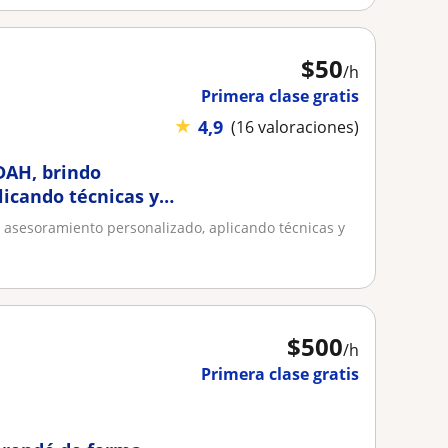
$
50
/h
Primera clase gratis
★
4,9
(16 valoraciones)
TDAH, brindo
icando técnicas y
o asesoramiento personalizado, aplicando técnicas y
$
500
/h
Primera clase gratis