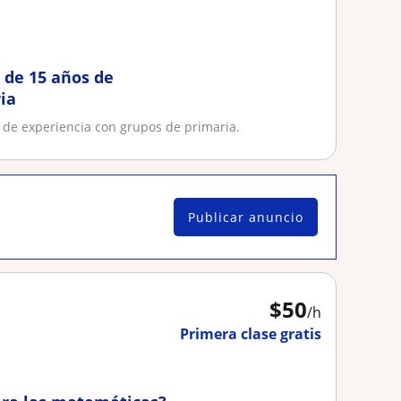
 de 15 años de
ia
 de experiencia con grupos de primaria.
Publicar anuncio
$
50
/h
Primera clase gratis