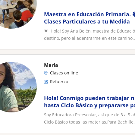
Maestra en Educación Primaria. 
Clases Particulares a tu Medida
🌟 ¡Hola! Soy Ana Belén, maestra de Educaci
destino, pero al adentrarme en este camino..
María
Clases on line
Refuerzo
Hola! Conmigo pueden trabajar n
hasta Ciclo Básico y prepararse 
educativo. Exámenes consultar
Soy Educadora Preescolar, así que de 3 a 5 
Ciclo Básico todas las materias.Para Bachille.