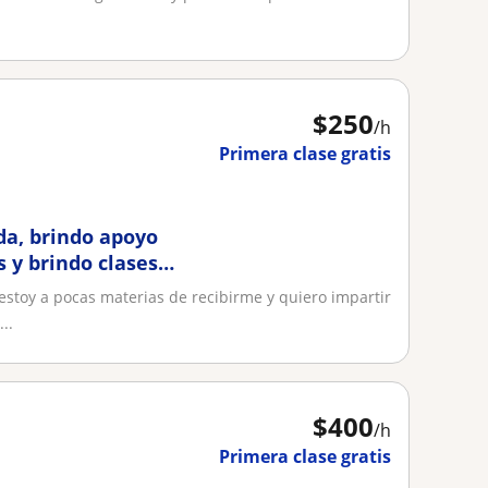
$
250
/h
Primera clase gratis
da, brindo apoyo
 y brindo clases
estoy a pocas materias de recibirme y quiero impartir
..
$
400
/h
Primera clase gratis