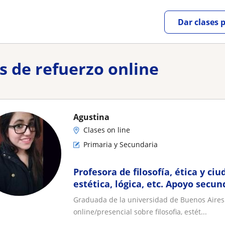
Dar clases 
es de refuerzo online
Agustina
Clases on line
Primaria y Secundaria
Profesora de filosofía, ética y ciu
estética, lógica, etc. Apoyo secund
universitario
Graduada de la universidad de Buenos Aires (a
online/presencial sobre filosofia, estét...