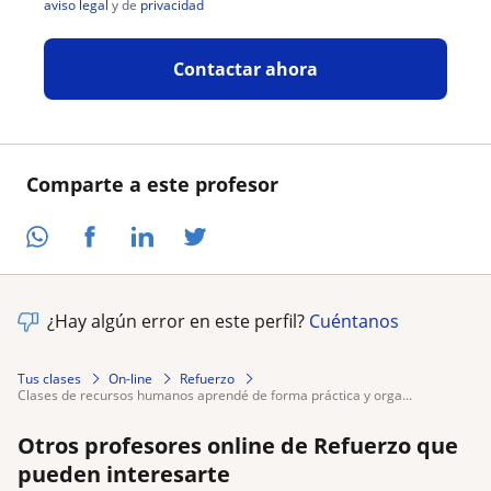
aviso legal
y de
privacidad
Contactar ahora
Comparte a este profesor
¿Hay algún error en este perfil?
Cuéntanos
Tus clases
On-line
Refuerzo
clases de recursos humanos aprendé de forma práctica y orga...
Otros profesores online de Refuerzo que
pueden interesarte