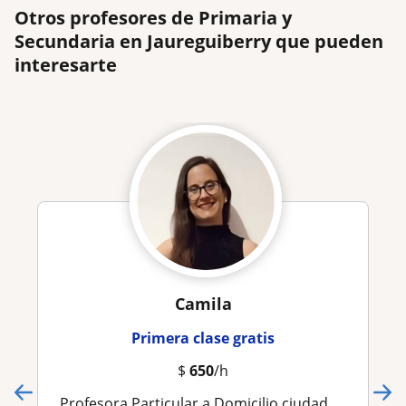
Otros profesores de Primaria y
Secundaria en Jaureguiberry que pueden
interesarte
Camila
Primera clase gratis
$
650
/h
Profesora Particular a Domicilio ciudad de la costa