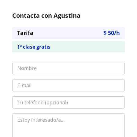
Contacta con Agustina
Tarifa
$
50
/h
1ª clase gratis