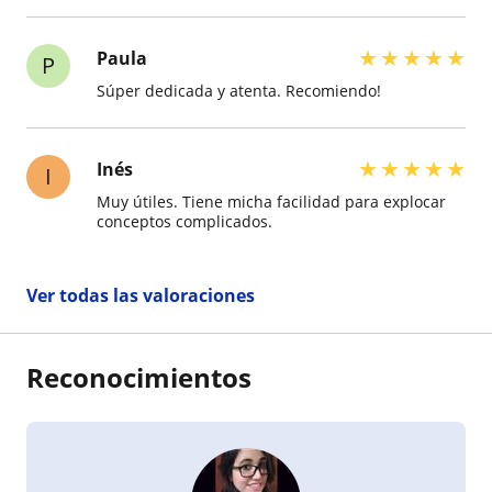
★
★
★
★
★
Paula
P
Súper dedicada y atenta. Recomiendo!
★
★
★
★
★
Inés
I
Muy útiles. Tiene micha facilidad para explocar
conceptos complicados.
Ver todas las valoraciones
Reconocimientos