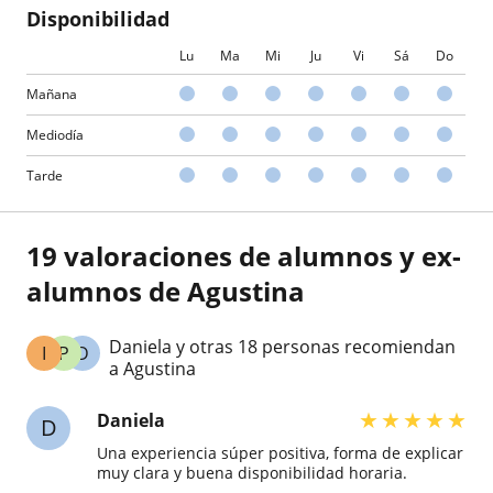
Disponibilidad
Lu
Ma
Mi
Ju
Vi
Sá
Do
Mañana
Mediodía
Tarde
19 valoraciones de alumnos y ex-
alumnos de Agustina
Daniela y otras 18 personas recomiendan
I
P
D
a Agustina
★
★
★
★
★
Daniela
D
Una experiencia súper positiva, forma de explicar
muy clara y buena disponibilidad horaria.