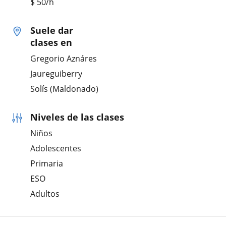
$
50
/h
Suele dar
clases en
Gregorio Aznáres
Jaureguiberry
Solís (Maldonado)
Niveles de las clases
Niños
Adolescentes
Primaria
ESO
Adultos