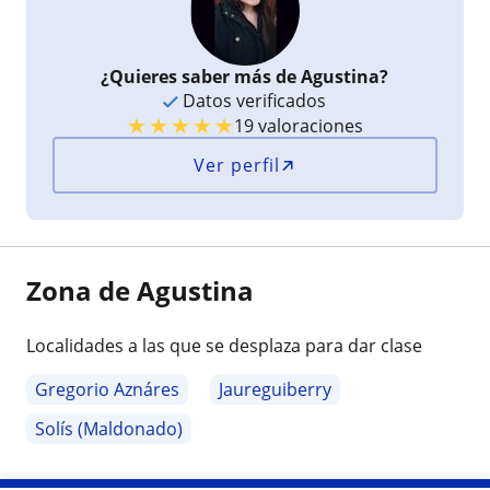
¿Quieres saber más de Agustina?
Datos verificados
★
★
★
★
★
19 valoraciones
Ver perfil
Zona de Agustina
Localidades a las que se desplaza para dar clase
Gregorio Aznáres
Jaureguiberry
Solís (Maldonado)