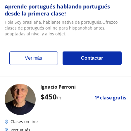
Aprende portugués hablando portugués
desde la primera clase!
Hola!Soy brasileña, hablante nativa de portugués.Ofrezco
clases de portugués online para hispanohablantes,
adaptadas al nivel y a los objet...
ver más
Contactar
Ignacio Perroni
$
450
/h
1ª clase gratis
Clases on line
Portugués