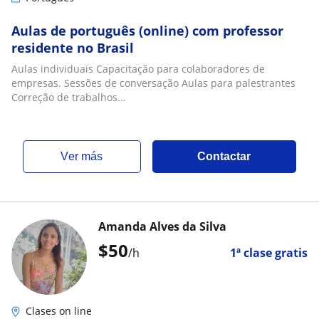
Aulas de português (online) com professor
residente no Brasil
Aulas individuais Capacitação para colaboradores de
empresas. Sessões de conversação Aulas para palestrantes
Correção de trabalhos...
ver más
Contactar
Amanda Alves da Silva
$
50
/h
1ª clase gratis
Clases on line