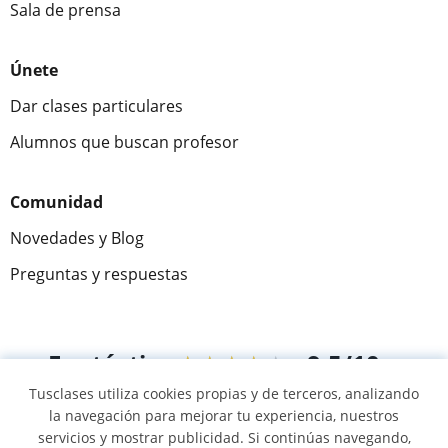
Sala de prensa
Únete
Dar clases particulares
Alumnos que buscan profesor
Comunidad
Novedades y Blog
Preguntas y respuestas
Fantástica
★★★★★
9,5/10
Tusclases utiliza cookies propias y de terceros, analizando
305915
opiniones de alumnos
la navegación para mejorar tu experiencia, nuestros
servicios y mostrar publicidad. Si continúas navegando,