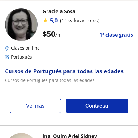
Graciela Sosa
★
5,0
(11 valoraciones)
$
50
/h
1ª clase gratis
Clases on line
Portugués
Cursos de Portugués para todas las edades
Cursos de Portugués para todas las edades.
ver más
Contactar
Ing. Quim Ariel Sidney