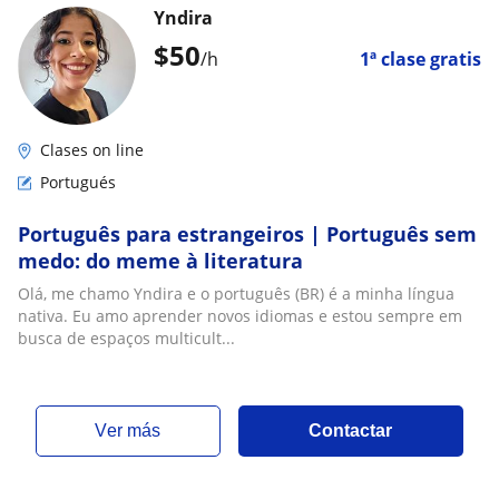
Yndira
$
50
/h
1ª clase gratis
Clases on line
Portugués
Português para estrangeiros | Português sem
medo: do meme à literatura
Olá, me chamo Yndira e o português (BR) é a minha língua
nativa. Eu amo aprender novos idiomas e estou sempre em
busca de espaços multicult...
ver más
Contactar