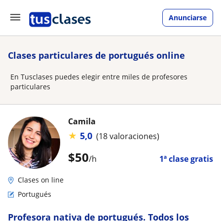
Anunciarse
Clases particulares de portugués online
En Tusclases puedes elegir entre miles de profesores
particulares
Camila
★
5,0
(18 valoraciones)
$
50
/h
1ª clase gratis
Clases on line
Portugués
Profesora nativa de portugués. Todos los