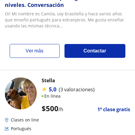
niveles. Conversación
Oi! Mi nombre es Camila, soy brasileña y hace varios años
que enseño portugués para extranjeros. Me gusta enseñar
usando las mismas técnica...
ver más
Contactar
Stella
★
5,0
(3 valoraciones)
En línea
$
500
/h
1ª clase gratis
Clases on line
Portugués