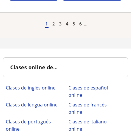
1
2
3
4
5
6
...
Clases online de...
Clases de inglés online
Clases de español
online
Clases de lengua online
Clases de francés
online
Clases de portugués
Clases de italiano
online
online