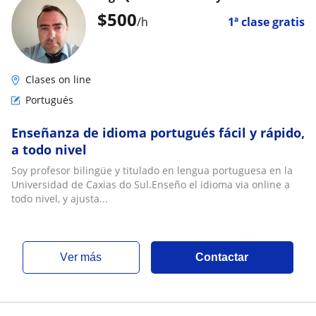
$
500
/h
1ª clase gratis
Clases on line
Portugués
Enseñanza de idioma portugués fácil y rápido,
a todo nivel
Soy profesor bilingüe y titulado en lengua portuguesa en la
Universidad de Caxias do Sul.Enseño el idioma via online a
todo nivel, y ajusta...
ver más
Contactar