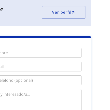
z?
Ver perfil