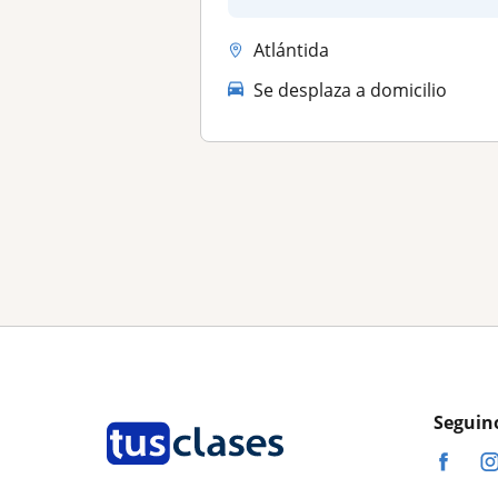
tu...
Atlántida
Se desplaza a domicilio
Seguin