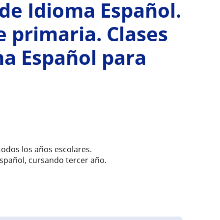
de Idioma Español.
e primaria. Clases
ma Español para
odos los años escolares.
spañol, cursando tercer año.