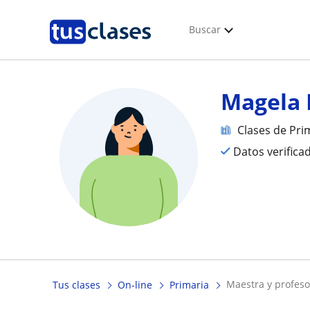
Buscar
Magela 
Clases de Pri
Datos verifica
maestra y profes
Tus clases
On-line
Primaria