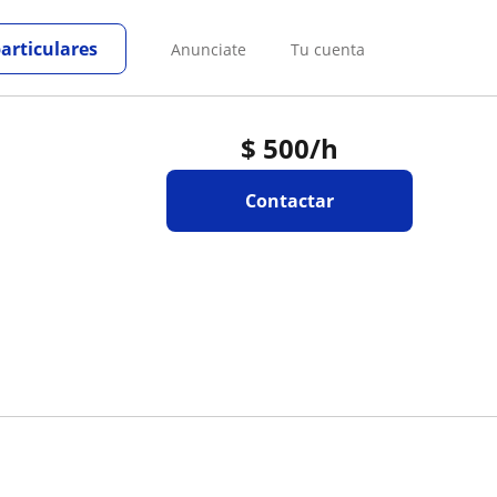
particulares
Anunciate
Tu cuenta
$
500
/h
Contactar