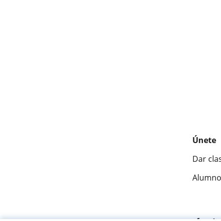
Únete
Dar cla
Alumno