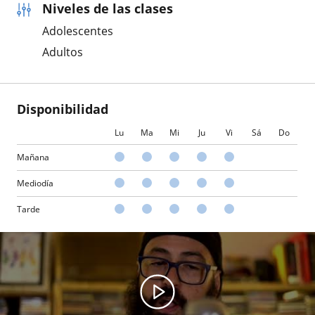
Niveles de las clases
Adolescentes
Adultos
Disponibilidad
Lu
Ma
Mi
Ju
Vi
Sá
Do
Mañana
Mediodía
Tarde