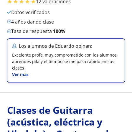
★
★
★
★
★
12 valoraciones
Datos verificados
4 años dando clase
Tasa de respuesta
100%
Los alumnos de Eduardo opinan:
Excelente profe, muy comprometido con los alumnos,
aprendes pila y el tiempo se me pasa rápido en sus
clases
Ver más
Clases de Guitarra
(acústica, eléctrica y