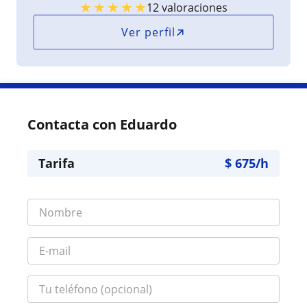
★
★
★
★
★
12 valoraciones
Ver perfil
Contacta con Eduardo
Tarifa
$
675
/h