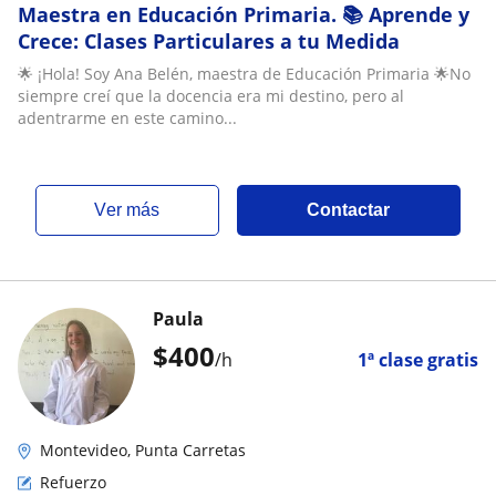
Maestra en Educación Primaria. 📚 Aprende y
Crece: Clases Particulares a tu Medida
🌟 ¡Hola! Soy Ana Belén, maestra de Educación Primaria 🌟No
siempre creí que la docencia era mi destino, pero al
adentrarme en este camino...
ver más
Contactar
Paula
$
400
/h
1ª clase gratis
Montevideo, Punta Carretas
Refuerzo