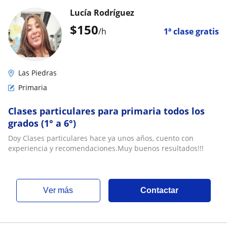
Lucía Rodríguez
$
150
/h
1ª clase gratis
Las Piedras
Primaria
Clases particulares para primaria todos los
grados (1° a 6°)
Doy Clases particulares hace ya unos años, cuento con
experiencia y recomendaciones.Muy buenos resultados!!!
ver más
Contactar