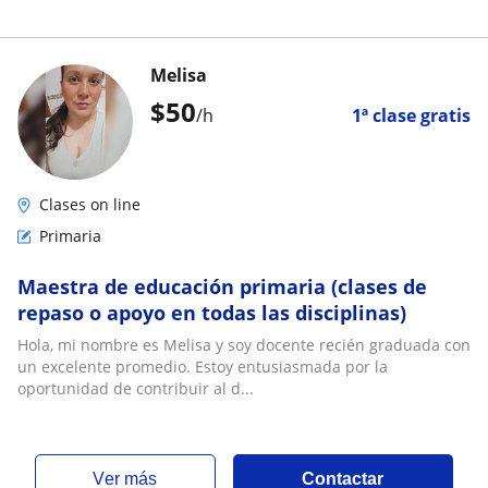
Melisa
$
50
/h
1ª clase gratis
Clases on line
Primaria
Maestra de educación primaria (clases de
repaso o apoyo en todas las disciplinas)
Hola, mi nombre es Melisa y soy docente recién graduada con
un excelente promedio. Estoy entusiasmada por la
oportunidad de contribuir al d...
ver más
Contactar