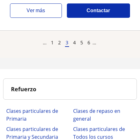
ver más
Contactar
...
1
2
3
4
5
6
...
Refuerzo
Clases particulares de
Clases de repaso en
Primaria
general
Clases particulares de
Clases particulares de
Primaria y Secundaria
Todos los cursos