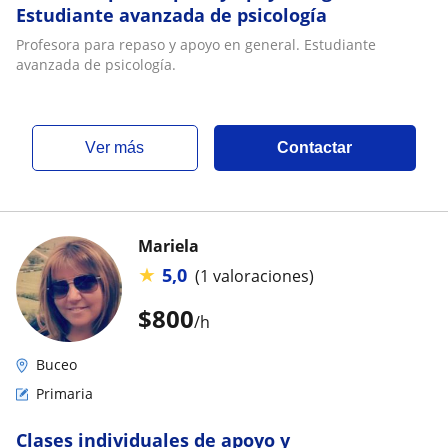
Estudiante avanzada de psicología
Profesora para repaso y apoyo en general. Estudiante
avanzada de psicología.
ver más
Contactar
Mariela
★
5,0
(1 valoraciones)
$
800
/h
Buceo
Primaria
Clases individuales de apoyo y