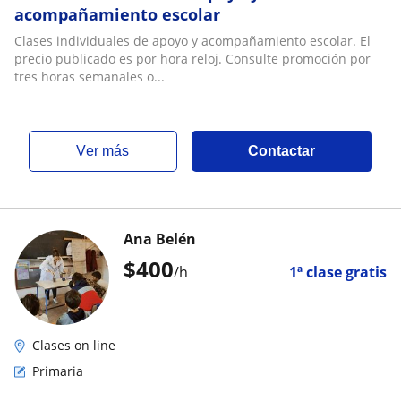
acompañamiento escolar
Clases individuales de apoyo y acompañamiento escolar. El
precio publicado es por hora reloj. Consulte promoción por
tres horas semanales o...
ver más
Contactar
Ana Belén
$
400
/h
1ª clase gratis
Clases on line
Primaria