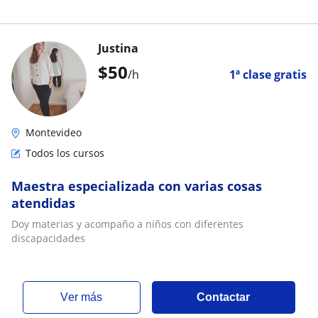
Justina
$
50
/h
1ª clase gratis
Montevideo
Todos los cursos
Maestra especializada con varias cosas
atendidas
Doy materias y acompaño a niños con diferentes
discapacidades
ver más
Contactar