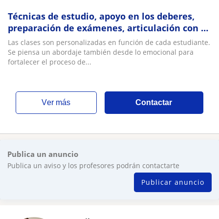
Técnicas de estudio, apoyo en los deberes,
preparación de exámenes, articulación con el
liceo, materias de bachillerato
Las clases son personalizadas en función de cada estudiante.
Se piensa un abordaje también desde lo emocional para
fortalecer el proceso de...
ver más
Contactar
Publica un anuncio
Publica un aviso y los profesores podrán contactarte
Publicar anuncio