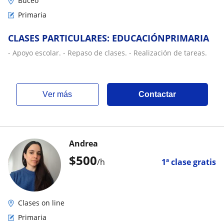
Buceo
Primaria
CLASES PARTICULARES: EDUCACIÓNPRIMARIA
- Apoyo escolar. - Repaso de clases. - Realización de tareas.
ver más
Contactar
Andrea
$
500
/h
1ª clase gratis
Clases on line
Primaria