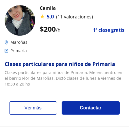
Camila
★
5,0
(11 valoraciones)
$
200
/h
1ª clase gratis
Maroñas
Primaria
Clases particulares para niños de Primaria
Clases particulares para niños de Primaria. Me encuentro en
el barrio Flor de Maroñas. Dictó clases de lunes a viernes de
18:30 a 20 hs
ver más
Contactar