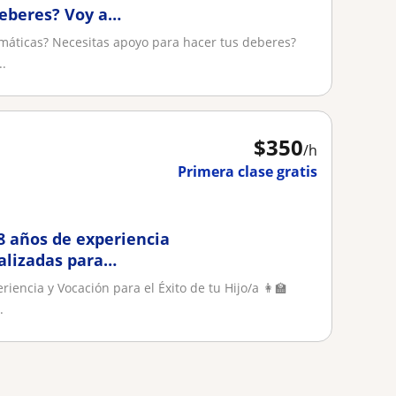
eberes? Voy a
temáticas? Necesitas apoyo para hacer tus deberes?
..
$
350
/h
Primera clase gratis
8 años de experiencia
alizadas para
iencia y Vocación para el Éxito de tu Hijo/a 👩‍🏫
.