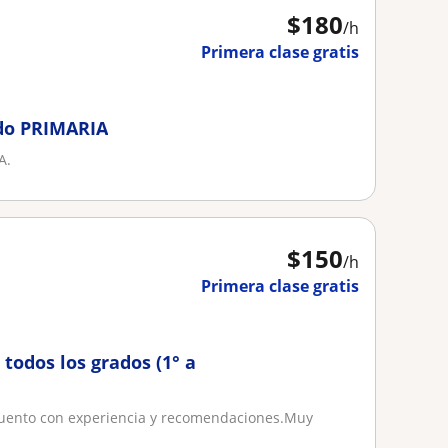
$
180
/h
Primera clase gratis
ado PRIMARIA
A.
$
150
/h
Primera clase gratis
 todos los grados (1° a
 cuento con experiencia y recomendaciones.Muy