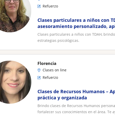
Refuerzo
Clases particulares a niños con 
asesoramiento personalizado, apl
estrategias psicológicas
Clases particulares a niños con TDAH, brind
estrategias psicológicas.
Florencia
Clases on line
Refuerzo
Clases de Recursos Humanos – A
práctica y organizada
Brindo clases de Recursos Humanos persona
fortalecer sus conocimientos en el área. Te a