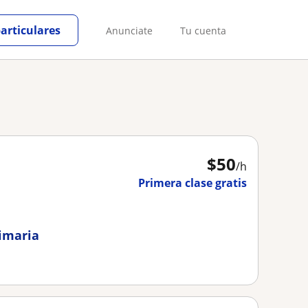
particulares
Anunciate
Tu cuenta
$
50
/h
Primera clase gratis
rimaria