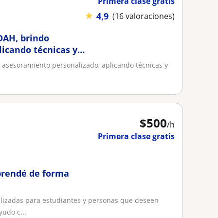
Primera clase gratis
★
4,9
(16 valoraciones)
TDAH, brindo
icando técnicas y
o asesoramiento personalizado, aplicando técnicas y
$
500
/h
Primera clase gratis
prendé de forma
lizadas para estudiantes y personas que deseen
yudo c...