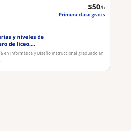
$
50
/h
Primera clase gratis
rias y niveles de
ro de liceo.
ía en Informática y Diseño Instruccional graduado en
..