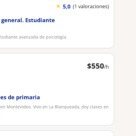
★
5,0
(1 valoraciones)
 general. Estudiante
studiante avanzada de psicología.
$
550
/h
les de primaria
 en Montevideo. Vivo en La Blanqueada, doy clases en
.