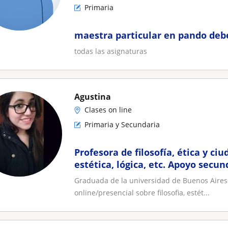
Primaria
maestra particular en pando deb
todas las asignaturas
Agustina
Clases on line
Primaria y Secundaria
Profesora de filosofía, ética y ciu
estética, lógica, etc. Apoyo secund
universitario
Graduada de la universidad de Buenos Aires (a
online/presencial sobre filosofia, estét...