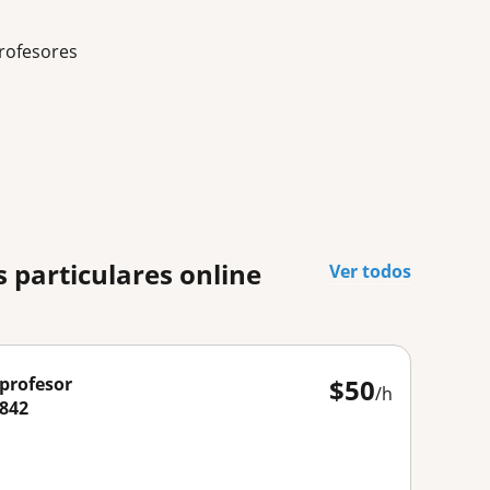
rofesores
 particulares online
Ver todos
 profesor
$
50
/h
5842