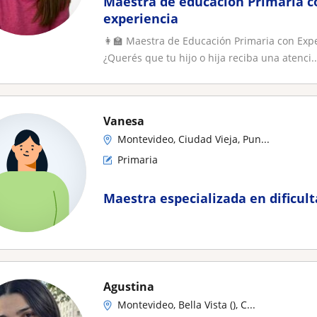
Maestra de educación Primaria c
experiencia
👩‍🏫 Maestra de Educación Primaria con Exper
¿Querés que tu hijo o hija reciba una atenci..
Vanesa
Montevideo, Ciudad Vieja, Pun...
Primaria
Maestra especializada en dificul
Agustina
Montevideo, Bella Vista (), C...