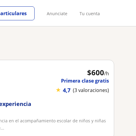
particulares
Anunciate
Tu cuenta
$
600
/h
Primera clase gratis
★
4,7
(3 valoraciones)
experiencia
ncia en el acompañamiento escolar de niños y niñas
...