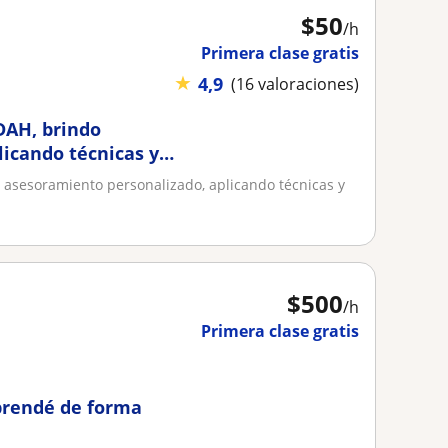
$
50
/h
Primera clase gratis
★
4,9
(16 valoraciones)
TDAH, brindo
icando técnicas y
o asesoramiento personalizado, aplicando técnicas y
$
500
/h
Primera clase gratis
prendé de forma