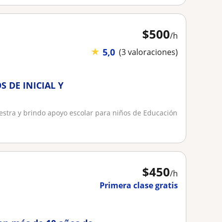
$
500
/h
★
5,0
(3 valoraciones)
 DE INICIAL Y
stra y brindo apoyo escolar para niños de Educación
$
450
/h
Primera clase gratis