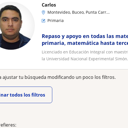
Carlos
Montevideo, Buceo, Punta Carr...
Primaria
Repaso y apoyo en todas las mate
primaria, matemática hasta terce
Lectoescritura
Licenciado en Educación Integral con maestr
la Universidad Nacional Experimental Simón.
 ajustar tu búsqueda modificando un poco los filtros.
nar todos los filtros
refieres: