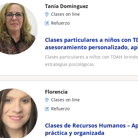
Tania Dominguez
Clases on line
Refuerzo
Clases particulares a niños con 
asesoramiento personalizado, apl
estrategias psicológicas
Clases particulares a niños con TDAH, brind
estrategias psicológicas.
Florencia
Clases on line
Refuerzo
Clases de Recursos Humanos – A
práctica y organizada