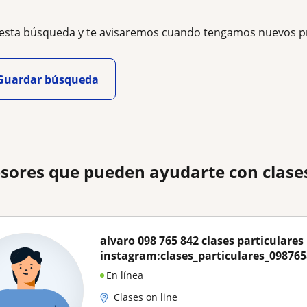
esta búsqueda y te avisaremos cuando tengamos nuevos p
Guardar búsqueda
sores que pueden ayudarte con clases
alvaro 098 765 842 clases particulares
instagram:clases_particulares_09876
En línea
Clases on line