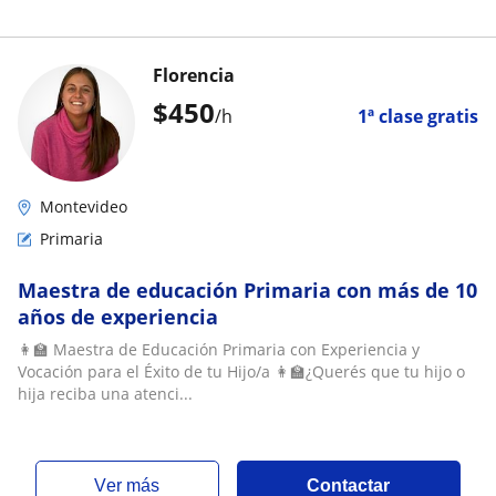
Florencia
$
450
/h
1ª clase gratis
Montevideo
Primaria
Maestra de educación Primaria con más de 10
años de experiencia
👩‍🏫 Maestra de Educación Primaria con Experiencia y
Vocación para el Éxito de tu Hijo/a 👩‍🏫¿Querés que tu hijo o
hija reciba una atenci...
ver más
Contactar