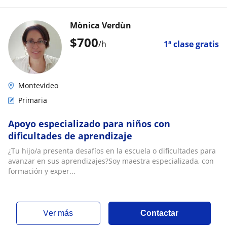
Mònica Verdùn
$
700
/h
1ª clase gratis
Montevideo
Primaria
Apoyo especializado para niños con
dificultades de aprendizaje
¿Tu hijo/a presenta desafíos en la escuela o dificultades para
avanzar en sus aprendizajes?Soy maestra especializada, con
formación y exper...
ver más
Contactar