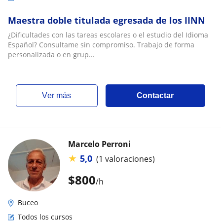
Maestra doble titulada egresada de los IINN
¿Dificultades con las tareas escolares o el estudio del Idioma
Español? Consultame sin compromiso. Trabajo de forma
personalizada o en grup...
ver más
Contactar
Marcelo Perroni
★
5,0
(1 valoraciones)
$
800
/h
Buceo
Todos los cursos