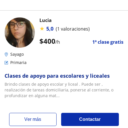
Lucia
★
5,0
(1 valoraciones)
$
400
/h
1ª clase gratis
Sayago
Primaria
Clases de apoyo para escolares y liceales
Brindo clases de apoyo escolar y liceal . Puede ser ,
realización de tareas domiciliaria, ponerse al corriente, o
profundizar en alguna mat...
ver más
Contactar