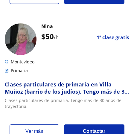
Nina
$
50
/h
1ª clase gratis
Montevideo
Primaria
Clases particulares de primaria en Villa
Muñoz (barrio de los judíos). Tengo más de 30
años de trayectoria
Clases particulares de primaria. Tengo más de 30 años de
trayectoria.
ver más
Contactar