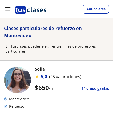
Anunciarse
Clases particulares de refuerzo en
Montevideo
En Tusclases puedes elegir entre miles de profesores
particulares
Sofia
★
5,0
(25 valoraciones)
$
650
/h
1ª clase gratis
Montevideo
Refuerzo