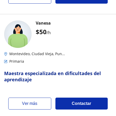
Vanesa
$
50
/h
Montevideo, Ciudad Vieja, Pun...
Primaria
Maestra especializada en dificultades del
aprendizaje
ver más
Contactar