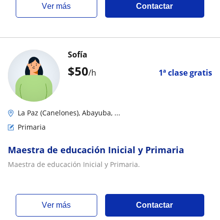
ver más
Contactar
Sofía
$
50
/h
1ª clase gratis
La Paz (Canelones), Abayuba, ...
Primaria
Maestra de educación Inicial y Primaria
Maestra de educación Inicial y Primaria.
ver más
Contactar