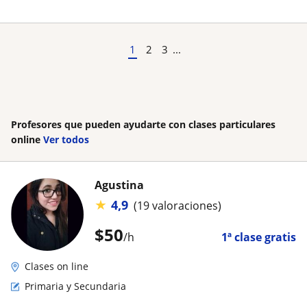
1
2
3
...
Profesores que pueden ayudarte con clases particulares
online
Ver todos
Agustina
★
4,9
(19 valoraciones)
$
50
/h
1ª clase gratis
Clases on line
Primaria y Secundaria