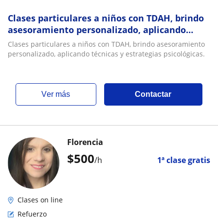
Clases particulares a niños con TDAH, brindo
asesoramiento personalizado, aplicando
técnicas y estrategias psicológicas
Clases particulares a niños con TDAH, brindo asesoramiento
personalizado, aplicando técnicas y estrategias psicológicas.
ver más
Contactar
Florencia
$
500
/h
1ª clase gratis
Clases on line
Refuerzo