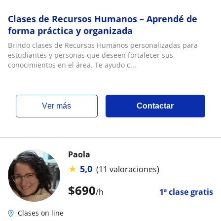
Clases de Recursos Humanos – Aprendé de
forma práctica y organizada
Brindo clases de Recursos Humanos personalizadas para
estudiantes y personas que deseen fortalecer sus
conocimientos en el área. Te ayudo c...
ver más
Contactar
Paola
★
5,0
(11 valoraciones)
$
690
/h
1ª clase gratis
Clases on line