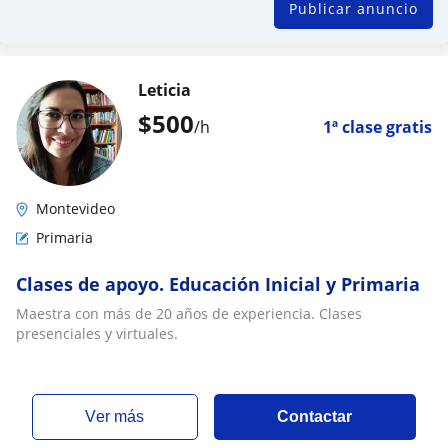
Publicar anuncio
Leticia
$
500
/h
1ª clase gratis
Montevideo
Primaria
Clases de apoyo. Educación Inicial y Primaria
Maestra con más de 20 años de experiencia. Clases
presenciales y virtuales.
ver más
Contactar