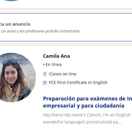
ca un anuncio
 un aviso y los profesores podrán contactarte
Camila Ana
En línea
Clases on line
FCE First Certificate in English
Preparación para exámenes de Ing
empresarial y para ciudadanía
Hey there! My name's Cammi, I'm an English 
wonderful language!I personalized ea...