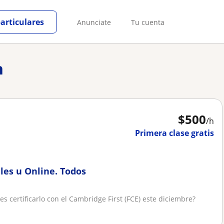
particulares
Anunciate
Tu cuenta
h
$
500
/h
Primera clase gratis
ales u Online. Todos
es certificarlo con el Cambridge First (FCE) este diciembre?