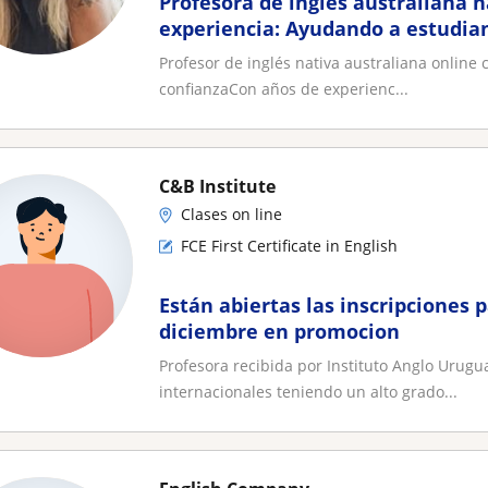
Profesora de inglés australiana n
experiencia: Ayudando a estudian
éxito con confianza
Profesor de inglés nativa australiana online
confianzaCon años de experienc...
C&B Institute
Clases on line
FCE First Certificate in English
Están abiertas las inscripciones 
diciembre en promocion
Profesora recibida por Instituto Anglo Urug
internacionales teniendo un alto grado...