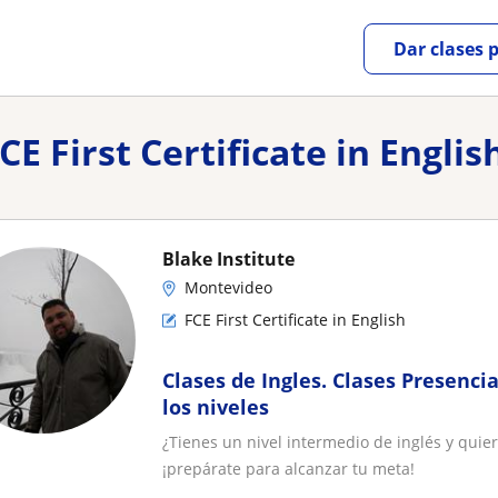
Dar clases 
CE First Certificate in Englis
Blake Institute
Montevideo
FCE First Certificate in English
Clases de Ingles. Clases Presenci
los niveles
¿Tienes un nivel intermedio de inglés y quier
¡prepárate para alcanzar tu meta!