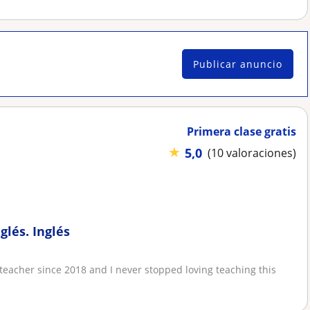
Publicar anuncio
Primera clase gratis
★
5,0
(10 valoraciones)
lés. Inglés
teacher since 2018 and I never stopped loving teaching this