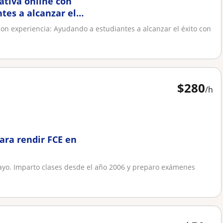
ativa online con
tes a alcanzar el
 con experiencia: Ayudando a estudiantes a alcanzar el éxito con
$
280
/h
para rendir FCE en
uayo. Imparto clases desde el año 2006 y preparo exámenes