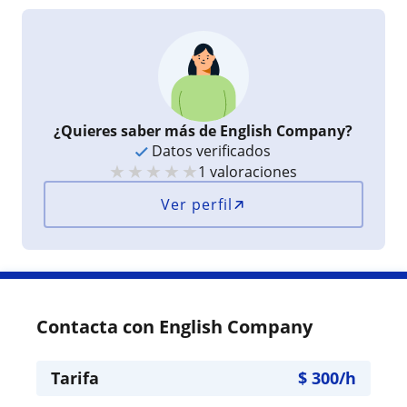
¿Quieres saber más de English Company?
Datos verificados
★
★
★
★
★
1 valoraciones
Ver perfil
Contacta con English Company
Tarifa
$
300
/h