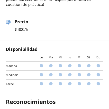
cuestión de práctica!
Precio
$
300
/h
Disponibilidad
Lu
Ma
Mi
Ju
Vi
Sá
Do
Mañana
Mediodía
Tarde
Reconocimientos