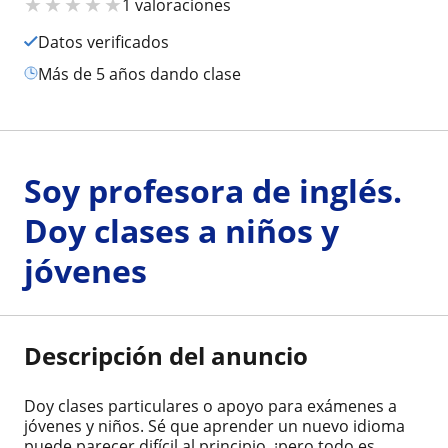
★
★
★
★
★
1 valoraciones
Datos verificados
más de 5 años dando clase
Soy profesora de inglés.
Doy clases a niños y
jóvenes
Descripción del anuncio
Doy clases particulares o apoyo para exámenes a
jóvenes y niños. Sé que aprender un nuevo idioma
puede parecer difícil al principio, ¡pero todo es