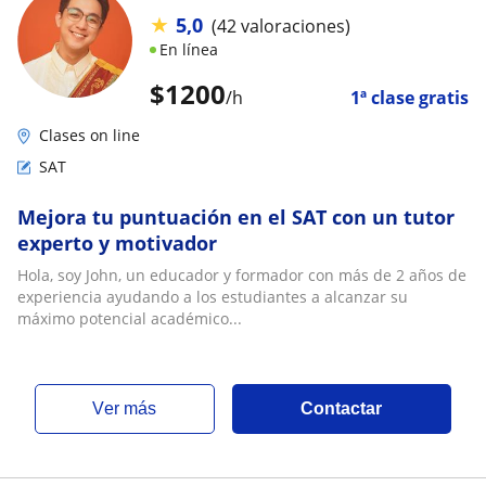
★
5,0
(42 valoraciones)
En línea
$
1200
/h
1ª clase gratis
Clases on line
SAT
Mejora tu puntuación en el SAT con un tutor
experto y motivador
Hola, soy John, un educador y formador con más de 2 años de
experiencia ayudando a los estudiantes a alcanzar su
máximo potencial académico...
ver más
Contactar