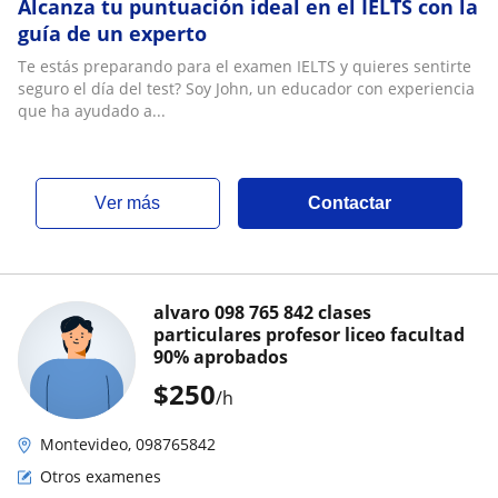
Alcanza tu puntuación ideal en el IELTS con la
guía de un experto
Te estás preparando para el examen IELTS y quieres sentirte
seguro el día del test? Soy John, un educador con experiencia
que ha ayudado a...
ver más
Contactar
alvaro 098 765 842 clases
particulares profesor liceo facultad
90% aprobados
$
250
/h
Montevideo, 098765842
Otros examenes