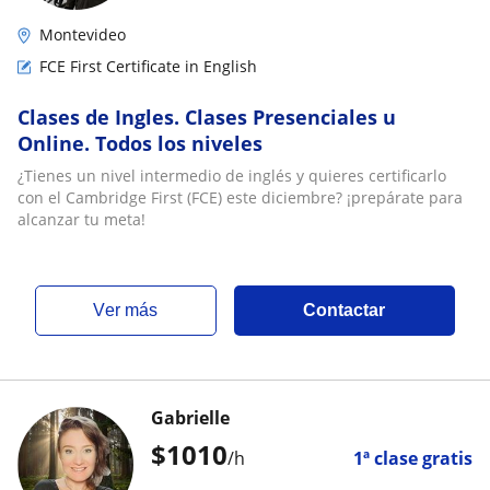
Montevideo
FCE First Certificate in English
Clases de Ingles. Clases Presenciales u
Online. Todos los niveles
¿Tienes un nivel intermedio de inglés y quieres certificarlo
con el Cambridge First (FCE) este diciembre? ¡prepárate para
alcanzar tu meta!
ver más
Contactar
Gabrielle
$
1010
/h
1ª clase gratis