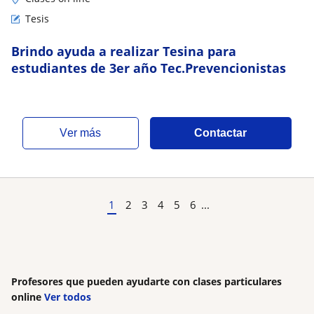
Tesis
Brindo ayuda a realizar Tesina para
estudiantes de 3er año Tec.Prevencionistas
ver más
Contactar
1
2
3
4
5
6
...
Profesores que pueden ayudarte con clases particulares
online
Ver todos