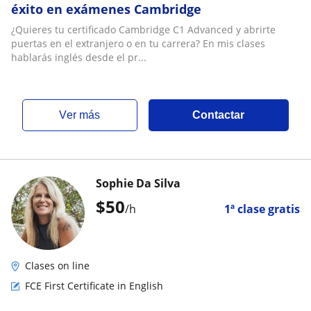
éxito en exámenes Cambridge
¿Quieres tu certificado Cambridge C1 Advanced y abrirte
puertas en el extranjero o en tu carrera? En mis clases
hablarás inglés desde el pr...
ver más
Contactar
Sophie Da Silva
$
50
/h
1ª clase gratis
Clases on line
FCE First Certificate in English