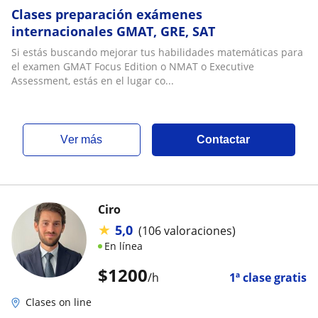
Clases preparación exámenes
internacionales GMAT, GRE, SAT
Si estás buscando mejorar tus habilidades matemáticas para
el examen GMAT Focus Edition o NMAT o Executive
Assessment, estás en el lugar co...
ver más
Contactar
Ciro
★
5,0
(106 valoraciones)
En línea
$
1200
/h
1ª clase gratis
Clases on line