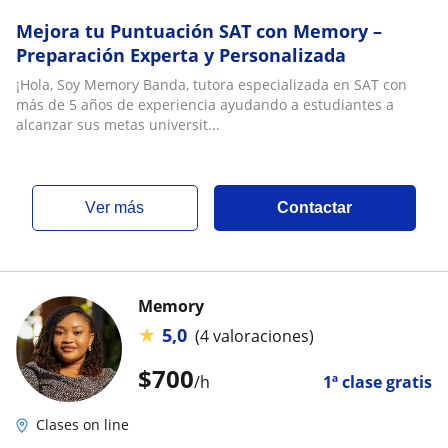
Mejora tu Puntuación SAT con Memory –
Preparación Experta y Personalizada
¡Hola, Soy Memory Banda, tutora especializada en SAT con
más de 5 años de experiencia ayudando a estudiantes a
alcanzar sus metas universit...
ver más
Contactar
Memory
★
5,0
(4 valoraciones)
$
700
/h
1ª clase gratis
Clases on line