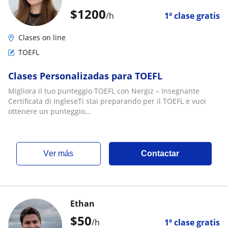
$
1200
/h
1ª clase gratis
Clases on line
TOEFL
Clases Personalizadas para TOEFL
Migliora il tuo punteggio TOEFL con Nergiz – Insegnante
Certificata di IngleseTi stai preparando per il TOEFL e vuoi
ottenere un punteggio...
ver más
Contactar
Ethan
$
50
/h
1ª clase gratis