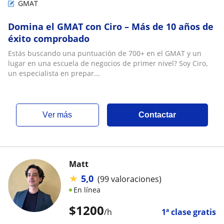
GMAT
Domina el GMAT con Ciro – Más de 10 años de
éxito comprobado
Estás buscando una puntuación de 700+ en el GMAT y un
lugar en una escuela de negocios de primer nivel? Soy Ciro,
un especialista en prepar...
ver más
Contactar
Matt
★
5,0
(99 valoraciones)
En línea
$
1200
/h
1ª clase gratis