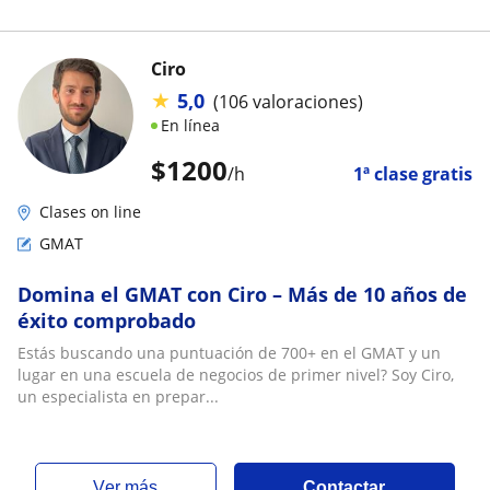
Ciro
★
5,0
(106 valoraciones)
En línea
$
1200
/h
1ª clase gratis
Clases on line
GMAT
Domina el GMAT con Ciro – Más de 10 años de
éxito comprobado
Estás buscando una puntuación de 700+ en el GMAT y un
lugar en una escuela de negocios de primer nivel? Soy Ciro,
un especialista en prepar...
ver más
Contactar