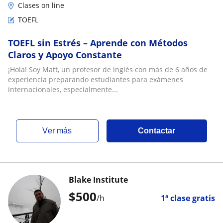
Clases on line
TOEFL
TOEFL sin Estrés – Aprende con Métodos
Claros y Apoyo Constante
¡Hola! Soy Matt, un profesor de inglés con más de 6 años de
experiencia preparando estudiantes para exámenes
internacionales, especialmente...
ver más
Contactar
Blake Institute
$
500
/h
1ª clase gratis