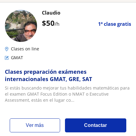
Claudio
$
50
/h
1ª clase gratis
Clases on line
GMAT
Clases preparación exámenes
internacionales GMAT, GRE, SAT
Si estás buscando mejorar tus habilidades matemáticas para
el examen GMAT Focus Edition o NMAT o Executive
Assessment, estás en el lugar co...
ver más
Contactar