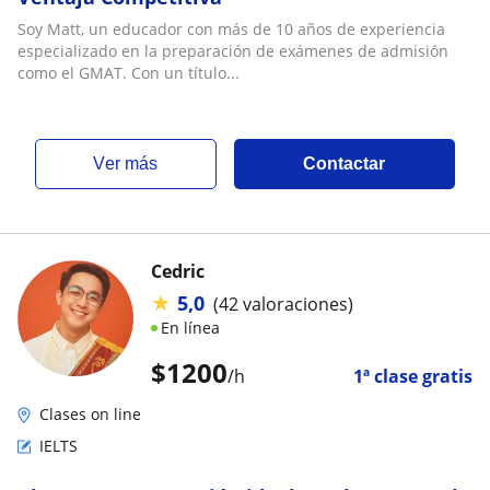
Soy Matt, un educador con más de 10 años de experiencia
especializado en la preparación de exámenes de admisión
como el GMAT. Con un título...
ver más
Contactar
Cedric
★
5,0
(42 valoraciones)
En línea
$
1200
/h
1ª clase gratis
Clases on line
IELTS