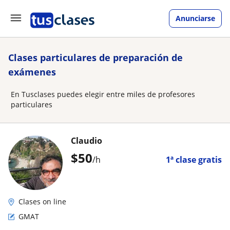
Anunciarse
Clases particulares de preparación de
exámenes
En Tusclases puedes elegir entre miles de profesores
particulares
Claudio
$
50
/h
1ª clase gratis
Clases on line
GMAT