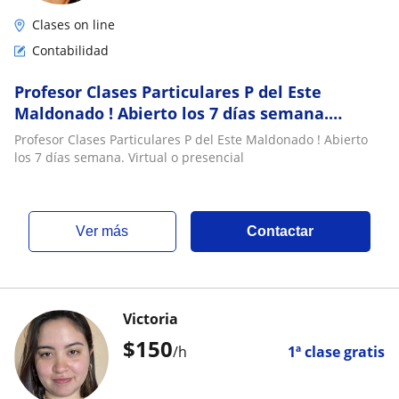
Clases on line
Contabilidad
Profesor Clases Particulares P del Este
Maldonado ! Abierto los 7 días semana.
Virtual o presencial
Profesor Clases Particulares P del Este Maldonado ! Abierto
los 7 días semana. Virtual o presencial
ver más
Contactar
Victoria
$
150
/h
1ª clase gratis