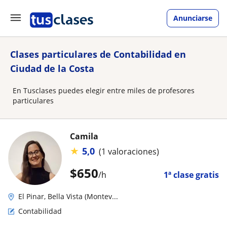
Anunciarse
Clases particulares de Contabilidad en
Ciudad de la Costa
En Tusclases puedes elegir entre miles de profesores
particulares
Camila
★
5,0
(1 valoraciones)
$
650
/h
1ª clase gratis
El Pinar, Bella Vista (Montev...
Contabilidad