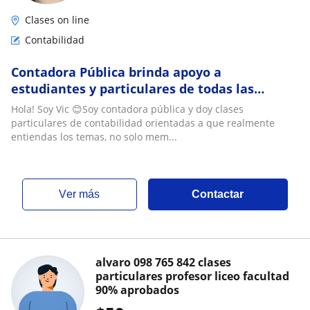
Clases on line
Contabilidad
Contadora Pública brinda apoyo a
estudiantes y particulares de todas las
edades
Hola! Soy Vic 😊Soy contadora pública y doy clases
particulares de contabilidad orientadas a que realmente
entiendas los temas, no solo mem...
ver más
Contactar
alvaro 098 765 842 clases
particulares profesor liceo facultad
90% aprobados