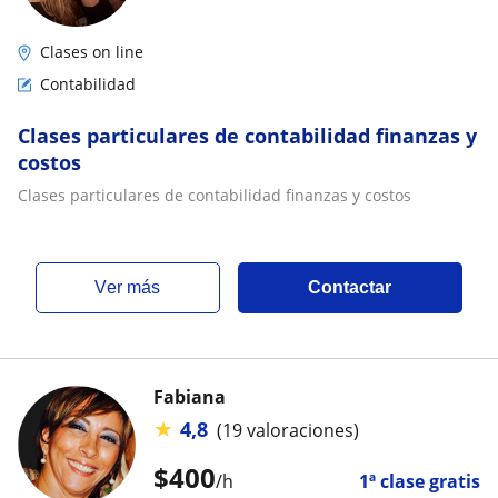
Clases on line
Contabilidad
Clases particulares de contabilidad finanzas y
costos
Clases particulares de contabilidad finanzas y costos
ver más
Contactar
Fabiana
★
4,8
(19 valoraciones)
$
400
/h
1ª clase gratis