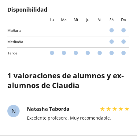
Disponibilidad
Lu
Ma
Mi
Ju
Vi
Sá
Do
Mañana
Mediodía
Tarde
1 valoraciones de alumnos y ex-
alumnos de Claudia
★
★
★
★
★
Natasha Taborda
N
Excelente profesora. Muy recomendable.