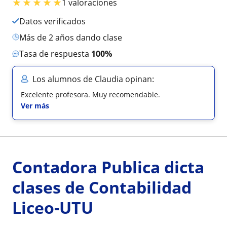
★
★
★
★
★
1 valoraciones
Datos verificados
más de 2 años dando clase
Tasa de respuesta
100%
Los alumnos de Claudia opinan:
Excelente profesora. Muy recomendable.
Ver más
Contadora Publica dicta
clases de Contabilidad
Liceo-UTU