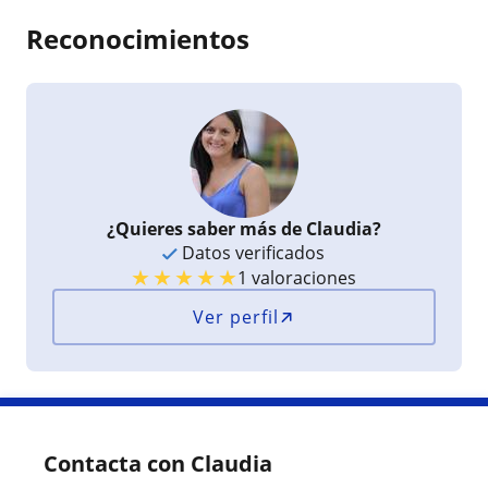
Reconocimientos
¿Quieres saber más de Claudia?
Datos verificados
★
★
★
★
★
1 valoraciones
Ver perfil
Contacta con Claudia