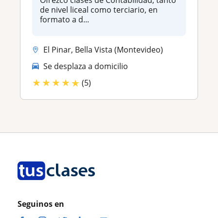
Ofrezco clases de Contabilidad, tanto
de nivel liceal como terciario, en
formato a d...
El Pinar, Bella Vista (Montevideo)
Se desplaza a domicilio
★
★
★
★
★
(5)
Seguinos en