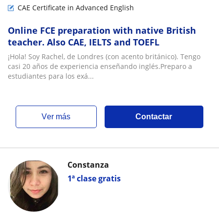
CAE Certificate in Advanced English
Online FCE preparation with native British
teacher. Also CAE, IELTS and TOEFL
¡Hola! Soy Rachel, de Londres (con acento británico). Tengo
casi 20 años de experiencia enseñando inglés.Preparo a
estudiantes para los exá...
ver más
Contactar
Constanza
1ª clase gratis