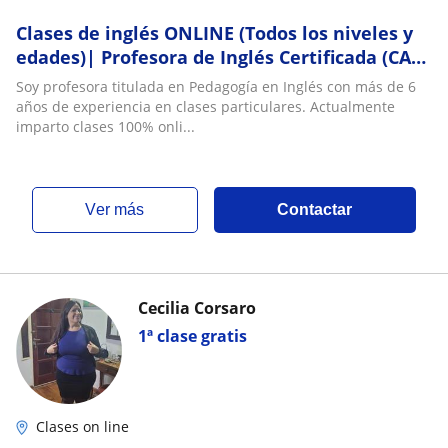
Clases de inglés ONLINE (Todos los niveles y
edades)| Profesora de Inglés Certificada (CAE
C1)
Soy profesora titulada en Pedagogía en Inglés con más de 6
años de experiencia en clases particulares. Actualmente
imparto clases 100% onli...
ver más
Contactar
Cecilia Corsaro
1ª clase gratis
Clases on line