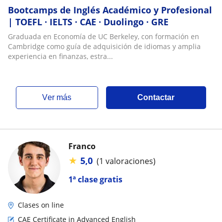
Bootcamps de Inglés Académico y Profesional
| TOEFL · IELTS · CAE · Duolingo · GRE
Graduada en Economía de UC Berkeley, con formación en
Cambridge como guía de adquisición de idiomas y amplia
experiencia en finanzas, estra...
ver más
Contactar
Franco
★
5,0
(1 valoraciones)
1ª clase gratis
Clases on line
CAE Certificate in Advanced English