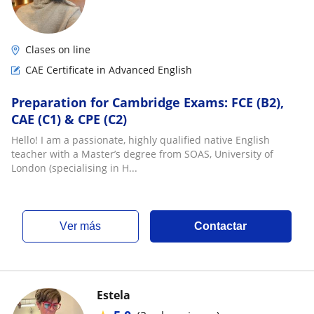
Clases on line
CAE Certificate in Advanced English
Preparation for Cambridge Exams: FCE (B2),
CAE (C1) & CPE (C2)
Hello! I am a passionate, highly qualified native English
teacher with a Master’s degree from SOAS, University of
London (specialising in H...
ver más
Contactar
Estela