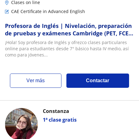
Clases on line
CAE Certificate in Advanced English
Profesora de Inglés | Nivelación, preparación
de pruebas y exámenes Cambridge (PET, FCE,
CAE)
¡Hola! Soy profesora de Inglés y ofrezco clases particulares
online para estudiantes desde 7° básico hasta IV medio, así
como para jóvenes...
ver más
Contactar
Constanza
1ª clase gratis