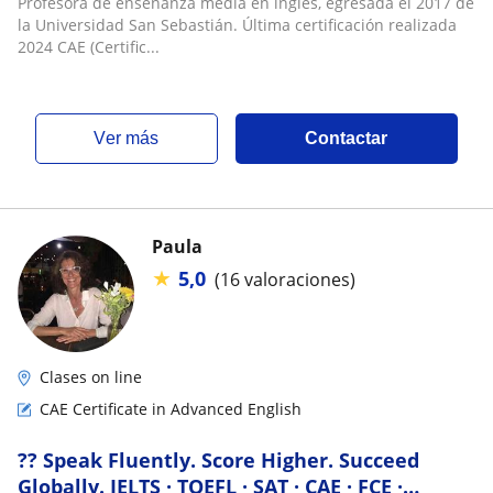
Profesora de enseñanza media en inglés, egresada el 2017 de
la Universidad San Sebastián. Última certificación realizada
2024 CAE (Certific...
ver más
Contactar
Paula
★
5,0
(16 valoraciones)
Clases on line
CAE Certificate in Advanced English
?? Speak Fluently. Score Higher. Succeed
Globally. IELTS · TOEFL · SAT · CAE · FCE ·