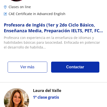
Clases on line
CAE Certificate in Advanced English
Profesora de Inglés (1er y 2do Ciclo Básico,
Enseñanza Media, Preparación IELTS, PET, FCE,
CAE)
Profesora con experiencia en la enseñanza de idiomas y
habilidades básicas para lasociedad. Enfocada en potenciar
el desarrollo de habilida...
ver más
Contactar
Laura del Valle
1ª clase gratis