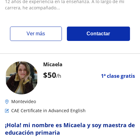
12 años de experiencia en la enseñanza. A lo largo de mi
carrera, he acompañado...
ver más
Contactar
Micaela
$
50
/h
1ª clase gratis
Montevideo
CAE Certificate in Advanced English
¡Hola! mi nombre es Micaela y soy maestra de
educación primaria