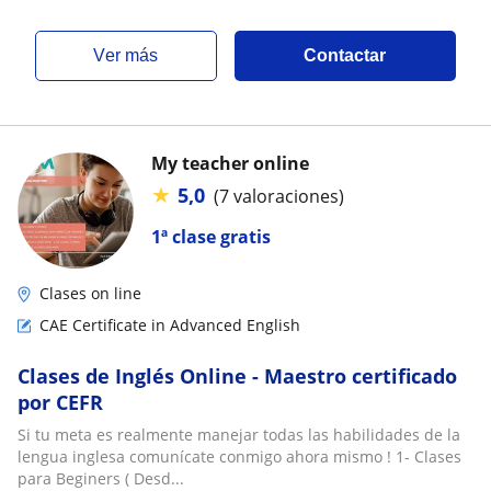
ver más
Contactar
My teacher online
★
5,0
(7 valoraciones)
1ª clase gratis
Clases on line
CAE Certificate in Advanced English
Clases de Inglés Online - Maestro certificado
por CEFR
Si tu meta es realmente manejar todas las habilidades de la
lengua inglesa comunícate conmigo ahora mismo ! 1- Clases
para Beginers ( Desd...