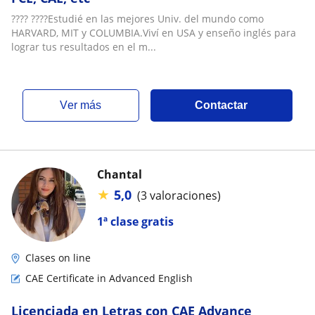
???? ????Estudié en las mejores Univ. del mundo como
HARVARD, MIT y COLUMBIA.Viví en USA y enseño inglés para
lograr tus resultados en el m...
ver más
Contactar
Chantal
★
5,0
(3 valoraciones)
1ª clase gratis
Clases on line
CAE Certificate in Advanced English
Licenciada en Letras con CAE Advance