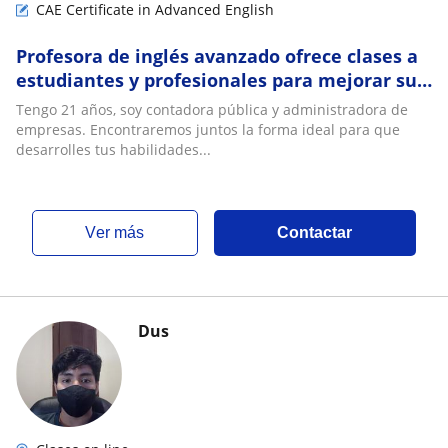
CAE Certificate in Advanced English
Profesora de inglés avanzado ofrece clases a
estudiantes y profesionales para mejorar su
fluidez y confianza con el idioma
Tengo 21 años, soy contadora pública y administradora de
empresas. Encontraremos juntos la forma ideal para que
desarrolles tus habilidades...
ver más
Contactar
Dus