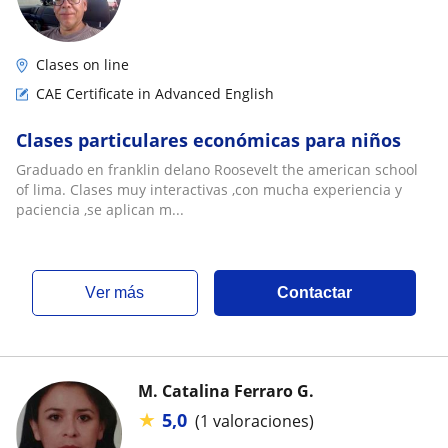
Clases on line
CAE Certificate in Advanced English
Clases particulares económicas para niños
Graduado en franklin delano Roosevelt the american school
of lima. Clases muy interactivas ,con mucha experiencia y
paciencia ,se aplican m...
ver más
Contactar
M. Catalina Ferraro G.
★
5,0
(1 valoraciones)