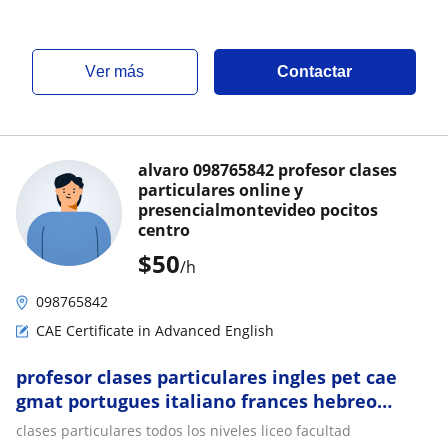
ver más
Contactar
alvaro 098765842 profesor clases
particulares online y
presencialmontevideo pocitos
centro
$
50
/h
098765842
CAE Certificate in Advanced English
profesor clases particulares ingles pet cae
gmat portugues italiano frances hebreo
aleman
clases particulares todos los niveles liceo facultad