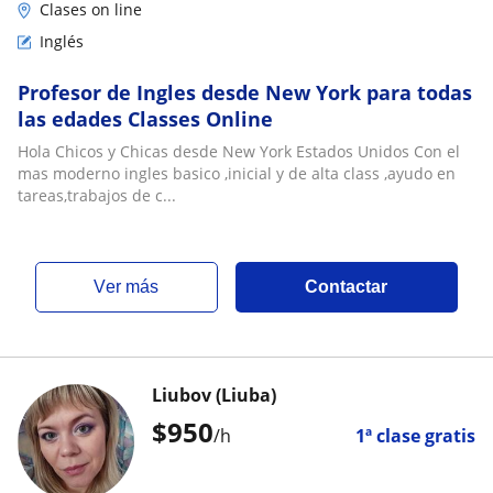
Clases on line
Inglés
Profesor de Ingles desde New York para todas
las edades Classes Online
Hola Chicos y Chicas desde New York Estados Unidos Con el
mas moderno ingles basico ,inicial y de alta class ,ayudo en
tareas,trabajos de c...
ver más
Contactar
Liubov (Liuba)
$
950
/h
1ª clase gratis