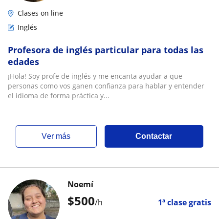
Clases on line
Inglés
Profesora de inglés particular para todas las
edades
¡Hola! Soy profe de inglés y me encanta ayudar a que
personas como vos ganen confianza para hablar y entender
el idioma de forma práctica y...
ver más
Contactar
Noemí
$
500
/h
1ª clase gratis