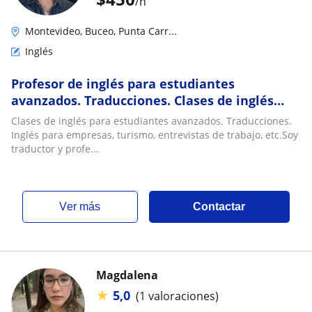
/h
Montevideo, Buceo, Punta Carr...
Inglés
Profesor de inglés para estudiantes
avanzados. Traducciones. Clases de inglés
para empresas, entrevistas de trabajo, etc
Clases de inglés para estudiantes avanzados. Traducciones.
Inglés para empresas, turismo, entrevistas de trabajo, etc.Soy
traductor y profe...
ver más
Contactar
Magdalena
★
5,0
(1 valoraciones)