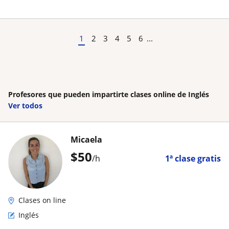
1
2
3
4
5
6
...
Profesores que pueden impartirte clases online de Inglés
Ver todos
Micaela
$
50
/h
1ª clase gratis
Clases on line
Inglés