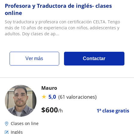
Profesora y Traductora de inglés- clases
online
Soy traductora y profesora con certificación CELTA. Tengo
más de 10 años de experiencia con niños, adolescentes y
adultos. Doy clases de ap...
ver más
Contactar
Mauro
★
5,0
(61 valoraciones)
$
600
/h
1ª clase gratis
Clases on line
Inglés