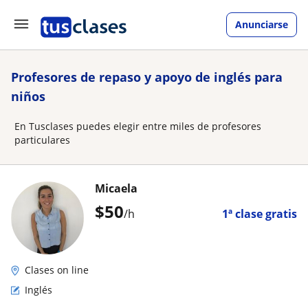
Anunciarse
Profesores de repaso y apoyo de inglés para
niños
En Tusclases puedes elegir entre miles de profesores
particulares
Micaela
$
50
/h
1ª clase gratis
Clases on line
Inglés