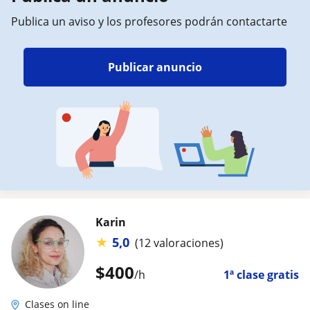
Publica un aviso y los profesores podrán contactarte
Publicar anuncio
Karin
★
5,0
(12 valoraciones)
$
400
/h
1ª clase gratis
Clases on line