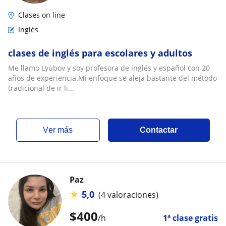
Clases on line
Inglés
clases de inglés para escolares y adultos
Me llamo Lyubov y soy profesora de inglés y español con 20
años de experiencia.Mi enfoque se aleja bastante del método
tradicional de ir li...
ver más
Contactar
Paz
★
5,0
(4 valoraciones)
$
400
/h
1ª clase gratis