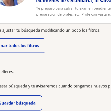
examenes de secundaria, lo salvas
Te preparo para salvar tu examen pendiente d
preparacion de orales, etc. Profe con vasta e.
 ajustar tu búsqueda modificando un poco los filtros.
nar todos los filtros
refieres:
esta búsqueda y te avisaremos cuando tengamos nuevos p
Guardar búsqueda