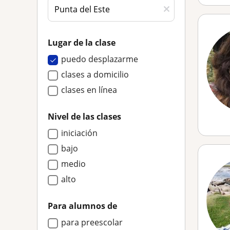
Lugar de la clase
puedo desplazarme
clases a domicilio
clases en línea
Nivel de las clases
iniciación
bajo
medio
alto
Para alumnos de
para preescolar