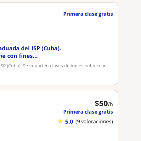
Primera clase gratis
aduada del ISP (Cuba).
ne con fines
SP (Cuba). Se imparten clases de inglés online con
$
50
/h
Primera clase gratis
★
5,0
(9 valoraciones)