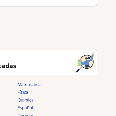
cadas
Matemática
Física
Química
Español
Derecho