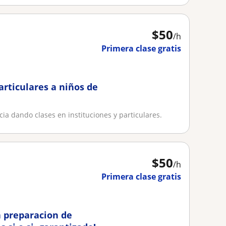
$
50
/h
Primera clase gratis
articulares a niños de
ia dando clases en instituciones y particulares.
$
50
/h
Primera clase gratis
a preparacion de