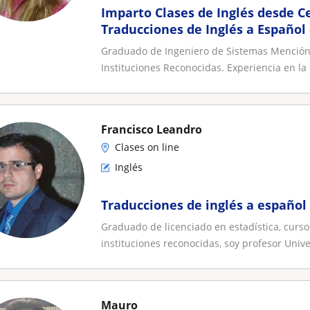
Imparto Clases de Inglés desde Ce
Traducciones de Inglés a Español d
Artículos Académicos, VideoClase
Graduado de Ingeniero de Sistemas Mención
Instituciones Reconocidas. Experiencia en la
Francisco Leandro
Clases on line
Inglés
Traducciones de inglés a español 
Graduado de licenciado en estadística, curso
instituciones reconocidas, soy profesor Univer
Mauro