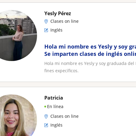
Yesly Pérez
Clases on line
Inglés
Hola mi nombre es Yesly y soy gr
Se imparten clases de inglés onli
expecíficos
Hola mi nombre es Yesly y soy graduada del I
fines expecíficos.
Patricia
En línea
Clases on line
Inglés