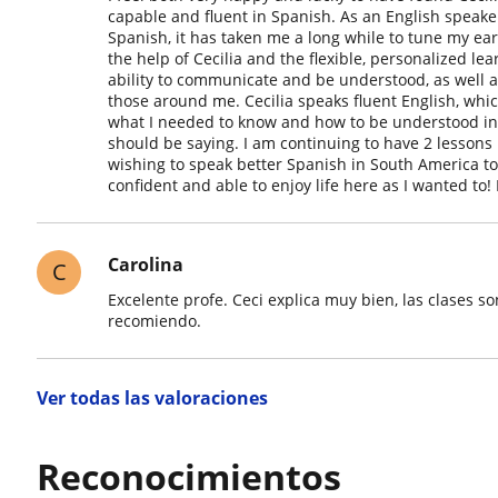
capable and fluent in Spanish. As an English speaker
Spanish, it has taken me a long while to tune my ea
the help of Cecilia and the flexible, personalized le
ability to communicate and be understood, as well 
those around me. Cecilia speaks fluent English, w
what I needed to know and how to be understood in t
should be saying. I am continuing to have 2 lesso
wishing to speak better Spanish in South America to 
confident and able to enjoy life here as I wanted to!
Carolina
C
Excelente profe. Ceci explica muy bien, las clases 
recomiendo.
Ver todas las valoraciones
Reconocimientos