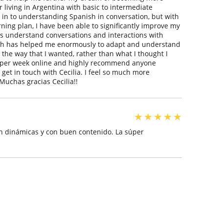
 living in Argentina with basic to intermediate
r in to understanding Spanish in conversation, but with
arning plan, I have been able to significantly improve my
as understand conversations and interactions with
hich has helped me enormously to adapt and understand
he way that I wanted, rather than what I thought I
ns per week online and highly recommend anyone
get in touch with Cecilia. I feel so much more
 Muchas gracias Cecilia!!
★
★
★
★
★
son dinámicas y con buen contenido. La súper