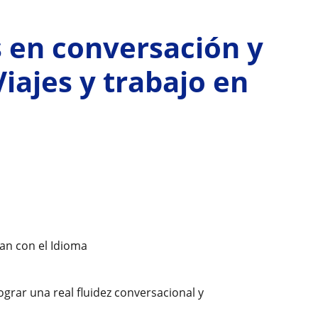
s en conversación y
iajes y trabajo en
an con el Idioma
s
ograr una real fluidez conversacional y