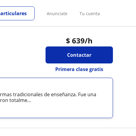
particulares
Anunciate
Tu cuenta
$
639
/h
Contactar
Primera clase gratis
formas tradicionales de enseñanza. Fue una
ron totalme...