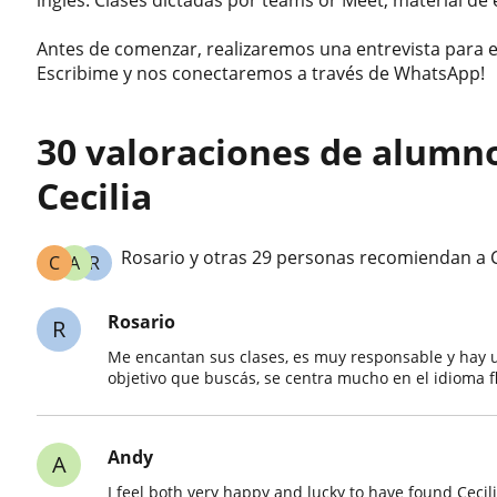
Antes de comenzar, realizaremos una entrevista para eva
Escribime y nos conectaremos a través de WhatsApp!
30 valoraciones de alumn
Cecilia
Rosario y otras 29 personas recomiendan a C
C
A
R
Rosario
R
Me encantan sus clases, es muy responsable y hay u
objetivo que buscás, se centra mucho en el idioma f
Andy
A
I feel both very happy and lucky to have found Cec