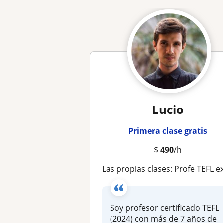
Lucio
Primera clase gratis
$
490
/h
Las propias clases: Profe TEFL experimentado en IELTS, Cambridge y Business Englis
Soy profesor certificado TEFL
(2024) con más de 7 años de