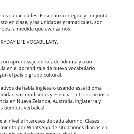
sus capacidades. Enseñanza integral y conjunta
sto en clase, y las unidades gramaticales, son
arpeta a medida que avanzamos.
ERYDAY LIFE VOCABULARY.
a un aprendizaje de raíz del idioma y a un
uía en el aprendizaje de nuevo vocabulario
n el país o grupo cultural.
ativos de habla inglesa o usando este idioma
didad sus modismos y esencia. -Introducirnos al
cia en Nueva Zelanda, Australia, Inglaterra y
os tiempos verbales!
 al nivel e intereses de cada alumno. Clases
imiento por WhatsApp de situaciones diarias en
estudio enviado por email y chat.*