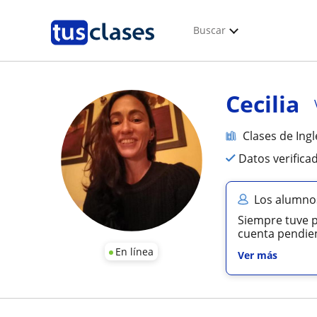
Buscar
Cecilia
Clases de Ingl
Datos verifica
Los alumnos
Siempre tuve p
cuenta pendien
En línea
Ver más