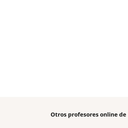
Otros profesores online de