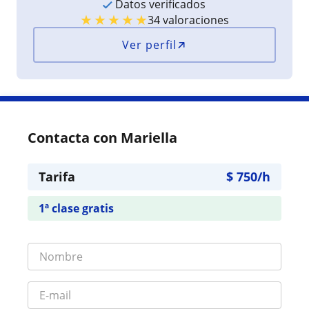
Datos verificados
★
★
★
★
★
34 valoraciones
Ver perfil
Contacta con Mariella
Tarifa
$
750
/h
1ª clase gratis