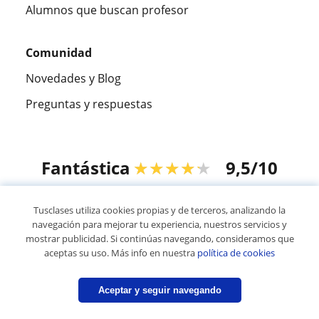
Alumnos que buscan profesor
Comunidad
Novedades y Blog
Preguntas y respuestas
Fantástica
★★★★★
9,5/10
305883
opiniones de alumnos
Tusclases utiliza cookies propias y de terceros, analizando la
navegación para mejorar tu experiencia, nuestros servicios y
mostrar publicidad. Si continúas navegando, consideramos que
© 2007 - 2026 Tusclases.com.uy
aceptas su uso. Más info en nuestra
política de cookies
Mapa web:
Profesores particulares
Aceptar y seguir navegando