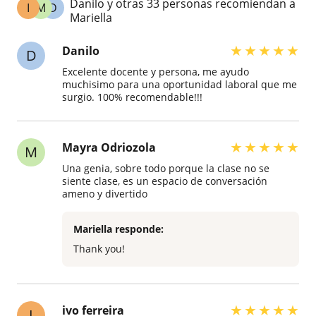
Danilo y otras 33 personas recomiendan a
I
M
D
Mariella
★
★
★
★
★
Danilo
D
Excelente docente y persona, me ayudo
muchisimo para una oportunidad laboral que me
surgio. 100% recomendable!!!
★
★
★
★
★
Mayra Odriozola
M
Una genia, sobre todo porque la clase no se
siente clase, es un espacio de conversación
ameno y divertido
Mariella responde:
Thank you!
★
★
★
★
★
ivo ferreira
I