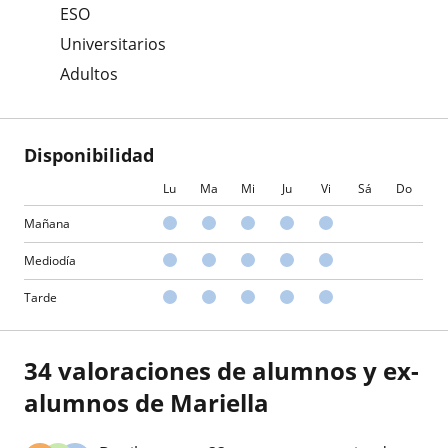
ESO
Universitarios
Adultos
Disponibilidad
Lu
Ma
Mi
Ju
Vi
Sá
Do
Mañana
Mediodía
Tarde
34 valoraciones de alumnos y ex-
alumnos de Mariella