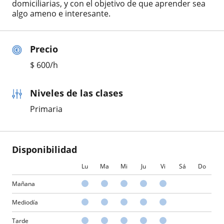
domiciliarias, y con el objetivo de que aprender sea
algo ameno e interesante.
Precio
$
600
/h
Niveles de las clases
Primaria
Disponibilidad
Lu
Ma
Mi
Ju
Vi
Sá
Do
Mañana
Mediodía
Tarde