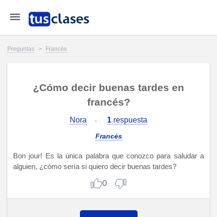
Preguntas
>
Francés
¿Cómo decir buenas tardes en
francés?
Nora
1
respuesta
Francés
Bon jour! Es la única palabra que conozco para saludar a
alguien, ¿cómo sería si quiero decir buenas tardes?
0