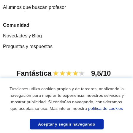
Alumnos que buscan profesor
Comunidad
Novedades y Blog
Preguntas y respuestas
Fantástica
★★★★★
9,5/10
305915
opiniones de alumnos
Tusclases utiliza cookies propias y de terceros, analizando la
navegación para mejorar tu experiencia, nuestros servicios y
mostrar publicidad. Si continúas navegando, consideramos
© 2007 - 2026 Tusclases.com.uy
que aceptas su uso. Más info en nuestra
política de cookies
Mapa web:
Profesores particulares
Aceptar y seguir navegando