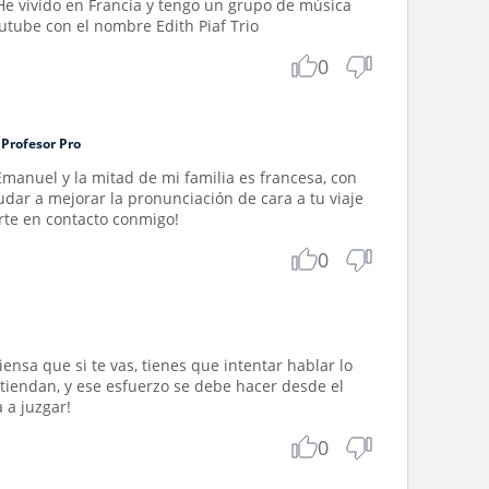
He vivido en Francia y tengo un grupo de música
utube con el nombre Edith Piaf Trio
0
Profesor Pro
Emanuel y la mitad de mi familia es francesa, con
udar a mejorar la pronunciación de cara a tu viaje
rte en contacto conmigo!
0
ensa que si te vas, tienes que intentar hablar lo
tiendan, y ese esfuerzo se debe hacer desde el
 a juzgar!
0