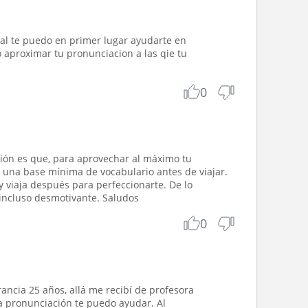
al te puedo en primer lugar ayudarte en
o aproximar tu pronunciacion a las qie tu
0
ción es que, para aprovechar al máximo tu
 una base mínima de vocabulario antes de viajar.
 viaja después para perfeccionarte. De lo
r incluso desmotivante. Saludos
0
Francia 25 años, allá me recibí de profesora
 la pronunciación te puedo ayudar. Al