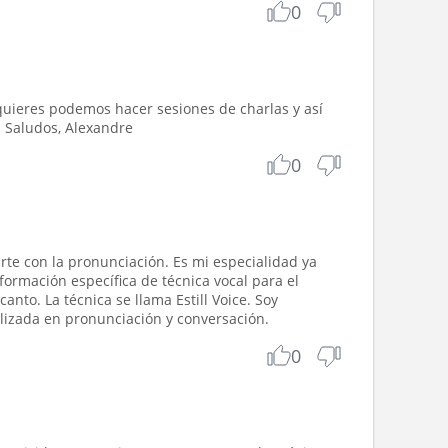
0
i quieres podemos hacer sesiones de charlas y así
. Saludos, Alexandre
0
arte con la pronunciación. Es mi especialidad ya
formación específica de técnica vocal para el
anto. La técnica se llama Estill Voice. Soy
lizada en pronunciación y conversación.
0