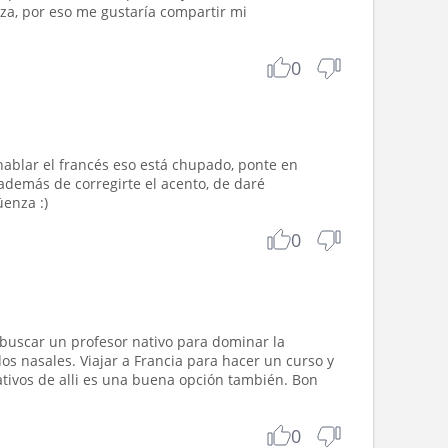
za, por eso me gustaría compartir mi
0
 hablar el francés eso está chupado, ponte en
además de corregirte el acento, de daré
üenza :)
0
a buscar un profesor nativo para dominar la
dos nasales. Viajar a Francia para hacer un curso y
nativos de alli es una buena opción también. Bon
0