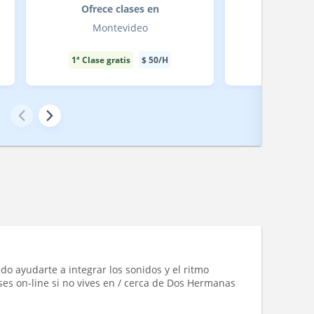
Ofrece clases en
Ofrece
Montevideo
Mont
1ª Clase gratis
$
50
/H
1ª Clase gr
edo ayudarte a integrar los sonidos y el ritmo
ses on-line si no vives en / cerca de Dos Hermanas