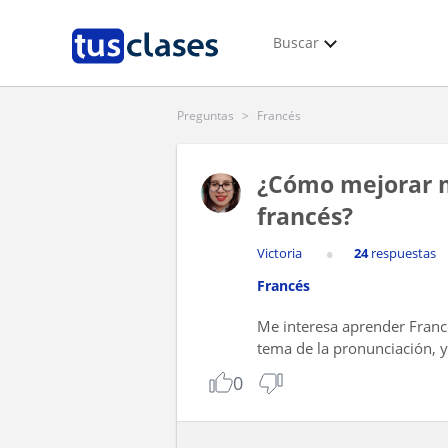
Buscar
Preguntas
>
Francés
¿Cómo mejorar m
francés?
Victoria
24
respuestas
Francés
Me interesa aprender Franc
tema de la pronunciación, y
0