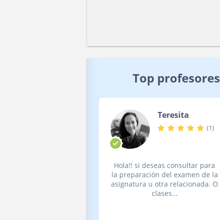
Top profesores
Teresita
(
1
)
Hola!! si deseas consultar para
la preparación del examen de la
asignatura u otra relacionada. O
clases...