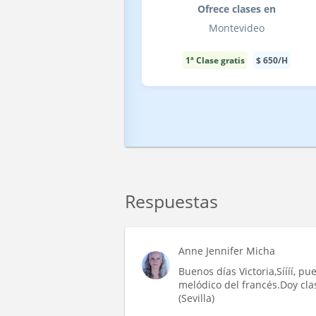
Ofrece clases en
Montevideo
1ª Clase gratis
$
650
/H
Respuestas
Anne Jennifer Micha
Buenos días Victoria,Síííí, pu
melódico del francés.Doy cla
(Sevilla)