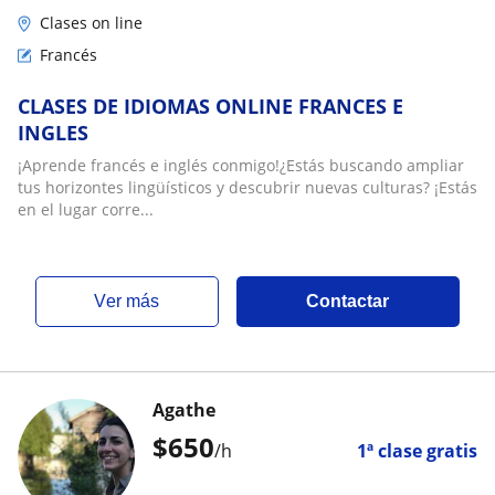
Clases on line
Francés
CLASES DE IDIOMAS ONLINE FRANCES E
INGLES
¡Aprende francés e inglés conmigo!¿Estás buscando ampliar
tus horizontes lingüísticos y descubrir nuevas culturas? ¡Estás
en el lugar corre...
ver más
Contactar
Agathe
$
650
/h
1ª clase gratis