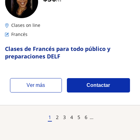
Clases on line
Francés
Clases de Francés para todo público y
preparaciones DELF
ver más
Contactar
1
2
3
4
5
6
...