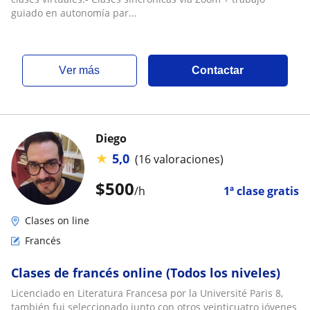
guiado en autonomía par...
ver más
Contactar
Diego
★
5,0
(16 valoraciones)
$
500
/h
1ª clase gratis
Clases on line
Francés
Clases de francés online (Todos los niveles)
Licenciado en Literatura Francesa por la Université Paris 8,
también fui seleccionado junto con otros veinticuatro jóvenes