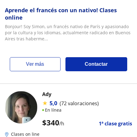
Aprende el francés con un nativo! Clases
online
Bonjour! Soy Simon, un francés nativo de París y apasionado
por la cultura y los idiomas, actualmente radicado en Buenos
Aires tras haberme...
ver más
Contactar
Ady
★
5,0
(72 valoraciones)
En línea
$
340
/h
1ª clase gratis
Clases on line