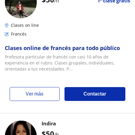
/h
1ª clase gratis
Clases on line
Francés
Clases online de francés para todo público
Profesora particular de francés con casi 10 años de
experiencia en el rubro. Clases grupales, individuales,
orientadas a tus necesidades. P...
ver más
Contactar
Indira
$
50
/h