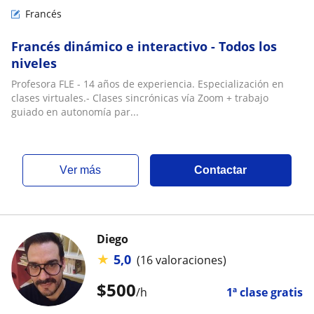
Francés
Francés dinámico e interactivo - Todos los
niveles
Profesora FLE - 14 años de experiencia. Especialización en
clases virtuales.- Clases sincrónicas vía Zoom + trabajo
guiado en autonomía par...
ver más
Contactar
Diego
★
5,0
(16 valoraciones)
$
500
/h
1ª clase gratis