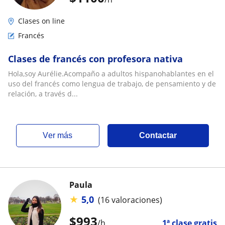
Clases on line
Francés
Clases de francés con profesora nativa
Hola,soy Aurélie.Acompaño a adultos hispanohablantes en el
uso del francés como lengua de trabajo, de pensamiento y de
relación, a través d...
ver más
Contactar
Paula
★
5,0
(16 valoraciones)
$
993
/h
1ª clase gratis