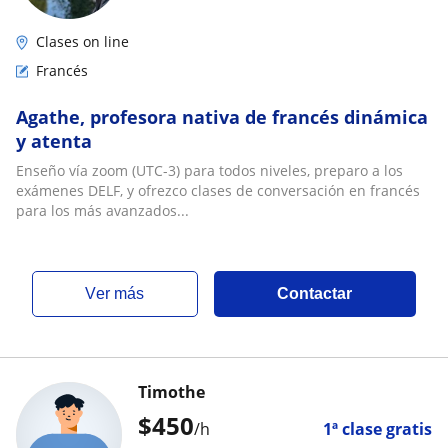
Clases on line
Francés
Agathe, profesora nativa de francés dinámica
y atenta
Enseño vía zoom (UTC-3) para todos niveles, preparo a los
exámenes DELF, y ofrezco clases de conversación en francés
para los más avanzados...
ver más
Contactar
Timothe
$
450
/h
1ª clase gratis