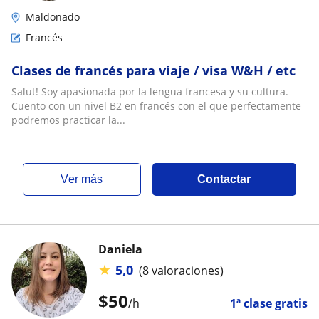
Maldonado
Francés
Clases de francés para viaje / visa W&H / etc
Salut! Soy apasionada por la lengua francesa y su cultura.
Cuento con un nivel B2 en francés con el que perfectamente
podremos practicar la...
ver más
Contactar
Daniela
★
5,0
(8 valoraciones)
$
50
/h
1ª clase gratis