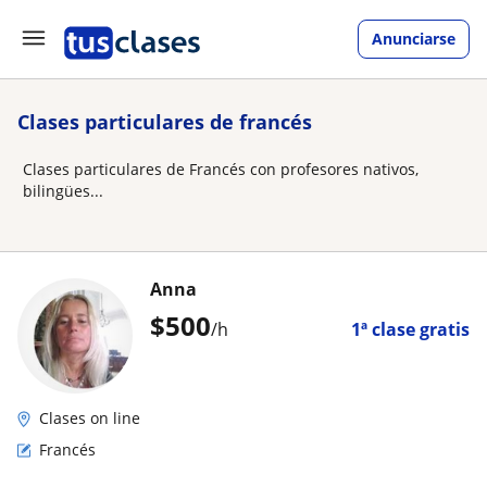
Anunciarse
Clases particulares de francés
Clases particulares de Francés con profesores nativos,
bilingües...
Anna
$
500
/h
1ª clase gratis
Clases on line
Francés