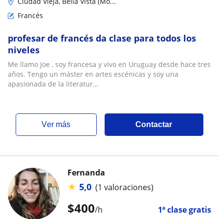
Ciudad Vieja, Bella Vista (Mo...
Francés
profesar de francés da clase para todos los
niveles
Me llamo Joe , soy francesa y vivo en Uruguay desde hace tres
años. Tengo un máster en artes escénicas y soy una
apasionada de la literatur...
ver más
Contactar
Fernanda
★
5,0
(1 valoraciones)
$
400
/h
1ª clase gratis