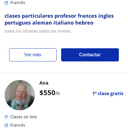
Francés
clases particulares profesor frances ingles
portugues aleman italiano hebreo
todos los idiomas todos los niveles
ver más
Contactar
Ana
$
550
/h
1ª clase gratis
Clases on line
Francés