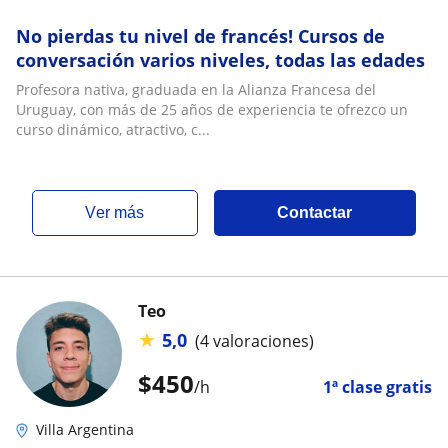
No pierdas tu nivel de francés! Cursos de
conversación varios niveles, todas las edades
Profesora nativa, graduada en la Alianza Francesa del
Uruguay, con más de 25 años de experiencia te ofrezco un
curso dinámico, atractivo, c...
ver más
Contactar
Teo
★
5,0
(4 valoraciones)
$
450
/h
1ª clase gratis
Villa Argentina