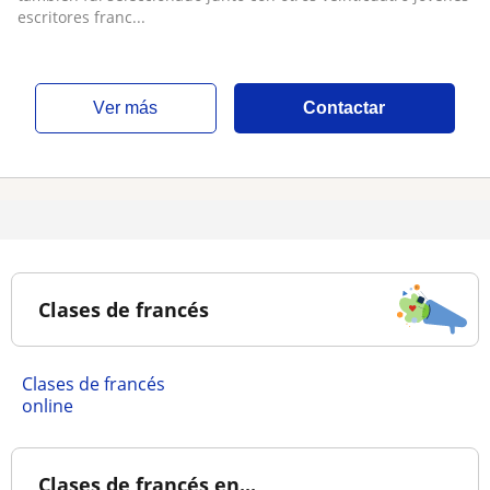
escritores franc...
ver más
Contactar
Clases de francés
Clases de francés
online
Clases de francés en...