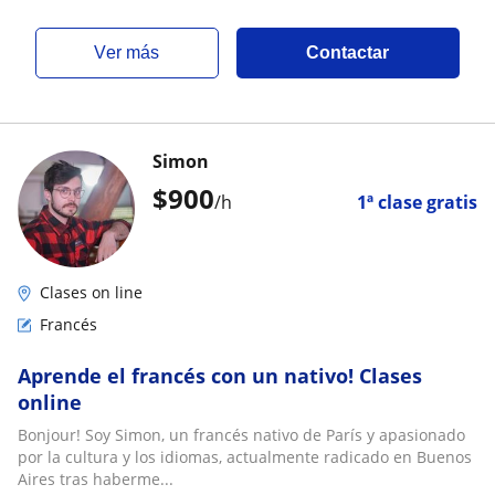
ver más
Contactar
Simon
$
900
/h
1ª clase gratis
Clases on line
Francés
Aprende el francés con un nativo! Clases
online
Bonjour! Soy Simon, un francés nativo de París y apasionado
por la cultura y los idiomas, actualmente radicado en Buenos
Aires tras haberme...