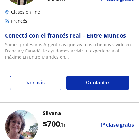
Clases on line
Francés
Conectá con el francés real – Entre Mundos
Somos profesoras Argentinas que vivimos o hemos vivido en
Francia y Canadá, te ayudamos a vivir tu experiencia al
máximo.En Entre Mundos en...
ver más
Contactar
Silvana
$
700
/h
1ª clase gratis