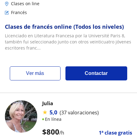
Clases on line
Francés
Clases de francés online (Todos los niveles)
Licenciado en Literatura Francesa por la Université Paris 8,
también fui seleccionado junto con otros veinticuatro jóvenes
escritores franc...
ver más
Contactar
Julia
★
5,0
(37 valoraciones)
En línea
$
800
/h
1ª clase gratis