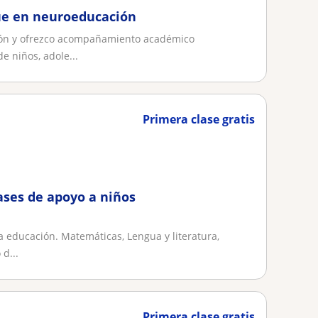
ue en neuroeducación
ión y ofrezco acompañamiento académico
e niños, adole...
Primera clase gratis
ases de apoyo a niños
la educación. Matemáticas, Lengua y literatura,
d...
Primera clase gratis