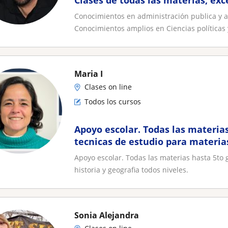
Clases de todas las materias, e
Conocimientos en administración publica y a
Conocimientos amplios en Ciencias políticas y
Maria I
Clases on line
Todos los cursos
Apoyo escolar. Todas las materias
tecnicas de estudio para materia
geografia todos niveles
Apoyo escolar. Todas las materias hasta 5to 
historia y geografia todos niveles.
Sonia Alejandra