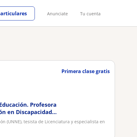
particulares
Anunciate
Tu cuenta
Primera clase gratis
 Educación. Profesora
ión en Discapacidad
ón (UNNE), tesista de Licenciatura y especialista en