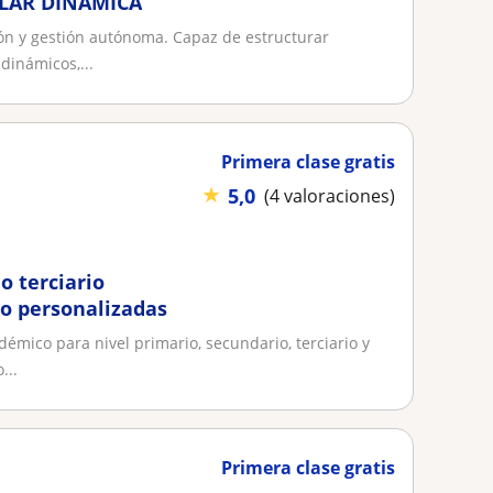
LAR DINAMICA
ón y gestión autónoma. Capaz de estructurar
dinámicos,...
Primera clase gratis
★
5,0
(4 valoraciones)
o terciario
io personalizadas
mico para nivel primario, secundario, terciario y
...
Primera clase gratis