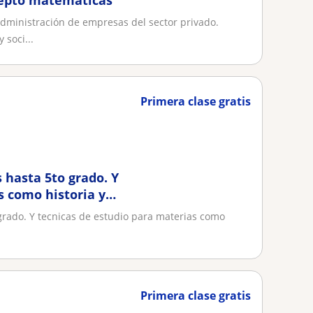
xcepto matemáticas
dministración de empresas del sector privado.
 soci...
Primera clase gratis
 hasta 5to grado. Y
s como historia y
grado. Y tecnicas de estudio para materias como
Primera clase gratis