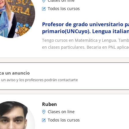
Clases on line
Todos los cursos
Profesor de grado universitario p
primario(UNCuyo). Lengua italian
Tengo cursos en Matemática y Lengua. Tambi
en clases particulares. Becaria en PNL aplica
ca un anuncio
 un aviso y los profesores podrán contactarte
Ruben
Clases on line
Todos los cursos