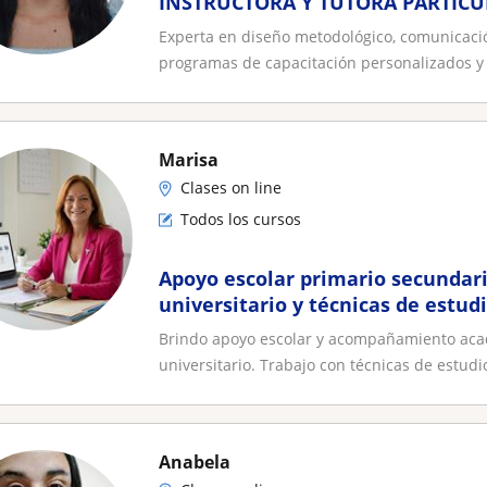
INSTRUCTORA Y TUTORA PARTICU
Experta en diseño metodológico, comunicaci
programas de capacitación personalizados y 
Marisa
Clases on line
Todos los cursos
Apoyo escolar primario secundari
universitario y técnicas de estud
Brindo apoyo escolar y acompañamiento acadé
universitario. Trabajo con técnicas de estudio
Anabela