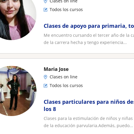
Clases on line
Todos los cursos
Clases de apoyo para primaria, to
Me encuentro cursando el tercer año de la ca
de la carrera hecha y tengo experiencia...
Maria Jose
Clases on line
Todos los cursos
Clases particulares para niños de
los 8
Clases para la estimulación de niños y niñas
de la educación parvularia.Además, puedo...