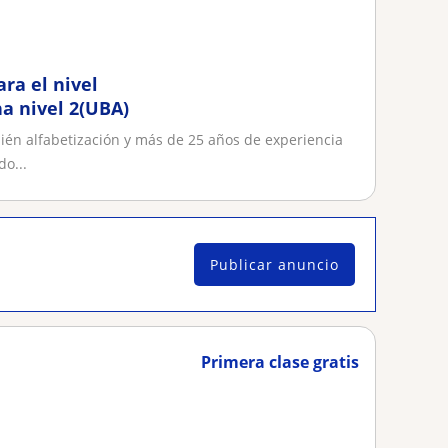
ara el nivel
a nivel 2(UBA)
én alfabetización y más de 25 años de experiencia
do...
Publicar anuncio
Primera clase gratis