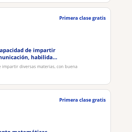
Primera clase gratis
capacidad de impartir
municación, habilidad
e impartir diversas materias, con buena
Primera clase gratis