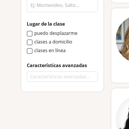
Lugar de la clase
puedo desplazarme
clases a domicilio
clases en línea
Características avanzadas