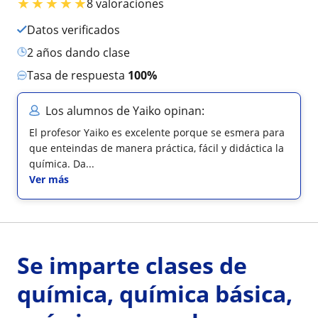
★
★
★
★
★
8 valoraciones
Datos verificados
2 años dando clase
Tasa de respuesta
100%
Los alumnos de Yaiko opinan:
El profesor Yaiko es excelente porque se esmera para
que enteindas de manera práctica, fácil y didáctica la
química. Da...
Ver más
Se imparte clases de
química, química básica,