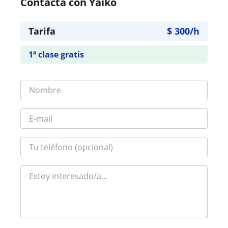
Contacta con Yaiko
Tarifa
$
300
/h
1ª clase gratis