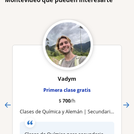
Vadym
Primera clase gratis
$
700
/h
Clases de Química y Alemán | Secundaria, bachillerato, universidad y IB Chemistry