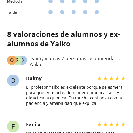
Mediodía
Tarde
8 valoraciones de alumnos y ex-
alumnos de Yaiko
Daimy y otras 7 personas recomiendan a
O
F
D
Yaiko
★
★
★
★
★
Daimy
D
El profesor Yaiko es excelente porque se esmera
para que enteindas de manera práctica, fácil y
didáctica la química. Da mucha confianza con la
paciencia y amabilidad que explica
★
★
★
★
★
Fadila
F